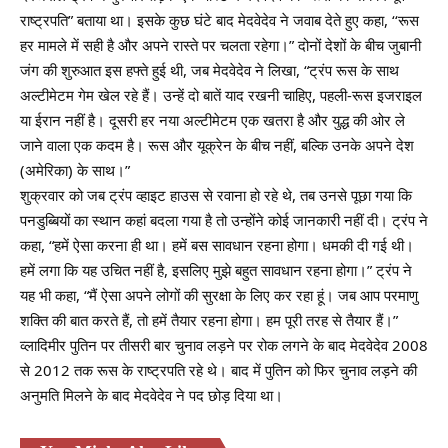
राष्ट्रपति” बताया था। इसके कुछ घंटे बाद मेदवेदेव ने जवाब देते हुए कहा, ‘‘रूस
हर मामले में सही है और अपने रास्ते पर चलता रहेगा।” दोनों देशों के बीच जुबानी
जंग की शुरुआत इस हफ्ते हुई थी, जब मेदवेदेव ने लिखा, “ट्रंप रूस के साथ
अल्टीमेटम गेम खेल रहे हैं। उन्हें दो बातें याद रखनी चाहिए, पहली-रूस इजराइल
या ईरान नहीं है। दूसरी हर नया अल्टीमेटम एक खतरा है और युद्ध की ओर ले
जाने वाला एक कदम है। रूस और यूक्रेन के बीच नहीं, बल्कि उनके अपने देश
(अमेरिका) के साथ।”
शुक्रवार को जब ट्रंप व्हाइट हाउस से रवाना हो रहे थे, तब उनसे पूछा गया कि
पनडुब्बियों का स्थान कहां बदला गया है तो उन्होंने कोई जानकारी नहीं दी। ट्रंप ने
कहा, “हमें ऐसा करना ही था। हमें बस सावधान रहना होगा। धमकी दी गई थी।
हमें लगा कि यह उचित नहीं है, इसलिए मुझे बहुत सावधान रहना होगा।” ट्रंप ने
यह भी कहा, “मैं ऐसा अपने लोगों की सुरक्षा के लिए कर रहा हूं। जब आप परमाणु
शक्ति की बात करते हैं, तो हमें तैयार रहना होगा। हम पूरी तरह से तैयार हैं।”
व्लादिमीर पुतिन पर तीसरी बार चुनाव लड़ने पर रोक लगने के बाद मेदवेदेव 2008
से 2012 तक रूस के राष्ट्रपति रहे थे। बाद में पुतिन को फिर चुनाव लड़ने की
अनुमति मिलने के बाद मेदवेदेव ने पद छोड़ दिया था।