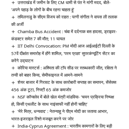
उत्तराखंड में जमीन के लिए CM धामी से पंत ने मांगी मदद, बोले-
‘अपने पहाड़ के लोगों के बीच रहना चाहता हूं’
तमिलनाडु के सीएम विजय को राहत : पत्नी संगीता ने वापस ली तलाक
की अर्जी
Chamba Bus Accident : चंबा में दर्दनाक बस हादसा, ड्राइवर-
कंडक्टर समेत 7 की मौत; 11 घायल
IIT Delhi Convocation: PM मोदी आज आईआईटी दिल्ली के
57वें दीक्षांत समारोह में होंगे शामिल, ‘परम प्रज्ञा’ सुपरकंप्यूटिंग सेंटर का
करेंगे उद्घाटन
कोरिया मास्टर्स : अश्मिता की टॉप सीड पर स्तब्धकारी जीत, रक्षिता ने
तन्वी को बाहर किया, सेमीफाइनल में आमने-सामने
शेयर बाजार में गिरावट के साथ कारोबारी सप्ताह का समापन, सेंसेक्स
456 अंक टूटा, निफ्टी 65 अंक कमजोर
NSF कॉन्क्लेव में बोले खेल मंत्री मांडविया- ‘चयन प्रक्रिया निष्पक्ष
हो, किसी एथलीट के साथ नाइंसाफी नहीं होनी चाहिए’
‘मेरे मित्र, धन्यवाद’ : नेतन्याहू ने पीएम मोदी का जताया आभार,
भारत-इजराइल रिश्ते मजबूत करने पर जोर
India-Cyprus Agreement : भारतीय कामगारों के लिए बड़ी