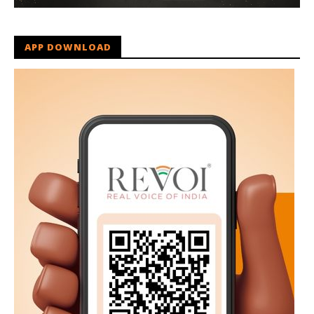
APP DOWNLOAD