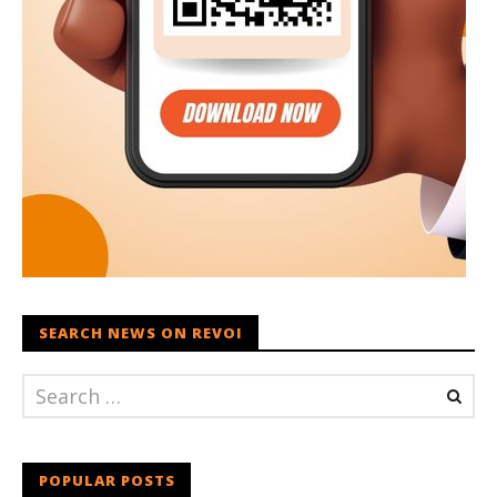
SEARCH NEWS ON REVOI
POPULAR POSTS