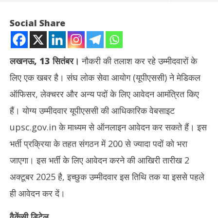
Social Share
लखनऊ, 13 सितंबर।
नौकरी की तलाश कर रहे उम्मीदवारों के
लिए एक खबर है। संघ लोक सेवा आयोग (यूपीएससी) ने मेडिकल
ऑफिसर, लेक्चरर और अन्य पदों के लिए आवेदन आमंत्रित किए
हैं। योग्य उम्मीदवार यूपीएससी की आधिकारिक वेबसाइट
upsc.gov.in के माध्यम से ऑनलाइन आवेदन कर सकते हैं। इस
NOW VIEWING
भर्ती प्रक्रिया के तहत संगठन में 200 से ज्यादा पदों को भरा
UPSC ने मेडिकल ऑफिसर व लेक्चरर समेत अन्य कई पदों पर निकाली बंपर भर्ती,
तमिल
जाएगा। इस भर्ती के लिए आवेदन करने की आखिरी तारीख 2
यहां पढ़ें जरूरी डिटेल्स
Se
अक्टूबर 2025 है, इच्छुक उम्मीदवार इस तिथि तक या इससे पहले
September
13
13, 2025
ही आवेदन कर दें।
वैकेंसी डिटेल