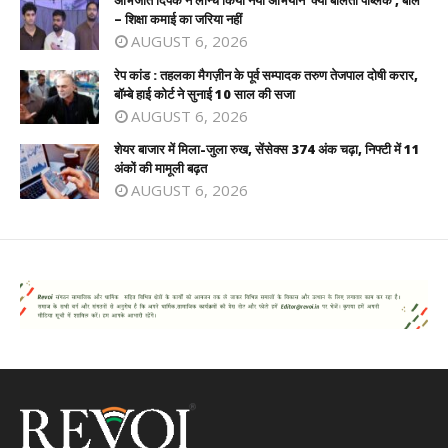
अभिजीत दिपके ने लॉन्च किया नया अभियान ‘क्या बोलती पब्लिक’, बोले
– शिक्षा कमाई का जरिया नहीं
AUGUST 6, 2026
रेप कांड : तहलका मैगज़ीन के पूर्व सम्पादक तरुण तेजपाल दोषी करार,
बॉम्बे हाई कोर्ट ने सुनाई 10 साल की सजा
AUGUST 6, 2026
शेयर बाजार में मिला-जुला रुख, सेंसेक्स 374 अंक चढ़ा, निफ्टी में 11
अंकों की मामूली बढ़त
AUGUST 6, 2026