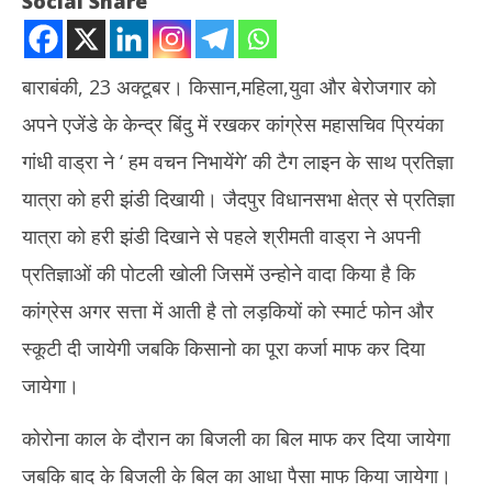
Social Share
बाराबंकी, 23 अक्टूबर। किसान,महिला,युवा और बेरोजगार को
अपने एजेंडे के केन्द्र बिंदु में रखकर कांग्रेस महासचिव प्रियंका
गांधी वाड्रा ने ‘ हम वचन निभायेंगे’ की टैग लाइन के साथ प्रतिज्ञा
यात्रा को हरी झंडी दिखायी। जैदपुर विधानसभा क्षेत्र से प्रतिज्ञा
यात्रा को हरी झंडी दिखाने से पहले श्रीमती वाड्रा ने अपनी
NOW VIEWING
प्रतिज्ञाओं की पोटली खोली जिसमें उन्होने वादा किया है कि
यूपी : लोक लुभावन वचनों के साथ शुरू हुई प्रियंका गांधी की प्रतिज्ञा यात्रा
तमिल
कांग्रेस अगर सत्ता में आती है तो लड़कियों को स्मार्ट फोन और
जन्म
October
स्कूटी दी जायेगी जबकि किसानो का पूरा कर्जा माफ कर दिया
Oc
23,
23
2021
जायेगा।
20
कोरोना काल के दौरान का बिजली का बिल माफ कर दिया जायेगा
जबकि बाद के बिजली के बिल का आधा पैसा माफ किया जायेगा।