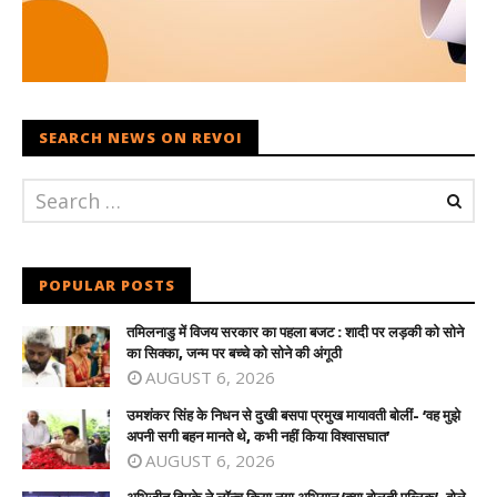
SEARCH NEWS ON REVOI
POPULAR POSTS
तमिलनाडु में विजय सरकार का पहला बजट : शादी पर लड़की को सोने
का सिक्का, जन्म पर बच्चे को सोने की अंगूठी
AUGUST 6, 2026
उमशंकर सिंह के निधन से दुखी बसपा प्रमुख मायावती बोलीं- ‘वह मुझे
अपनी सगी बहन मानते थे, कभी नहीं किया विश्वासघात’
AUGUST 6, 2026