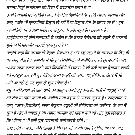
लगाना गिद्धों के संरक्षण की दिशा में सराहनीय कदम है।’’
उन्होंने दवाओं पर प्रतिबंध लगाने के लिए वैज्ञानिकों के प्रति आभार जताया और
कहा, ‘‘और भी प्रजातियां विलुप्‍त हो रहीं हैं या विलुप्त होने के कगार पर हैं। इन
प्रजातियों का संरक्षण पर्यावरण संतुलन के लिए बहुत ही आवश्यक है।
आईवीआरआई जैसे संस्‍थाओं से अपील है कि वे जैव विविधता को बढ़ाने में अग्रणी
भूमिका निभाएं और आदर्श प्रस्तुत करें।’’
उन्होंने कहा कि उपचार से बेहतर रोकथाम है और यह पशुओं के स्वास्थ्य के लिए भी
यह लागू होता है। समारोह में मौजूद विद्यार्थियों को संबोधित करते हुए उन्होंने कहा,
‘‘आज पदक प्राप्त करने वाले विद्यार्थियों में छात्राओं की बड़ी संख्या देखकर काफी
गर्व महसूस कर रही हूं। बेटियां अन्य क्षेत्रों की तरफ पशु चिकित्सा क्षेत्र में भी
आगे आ रही हैं, यह बहुत ही शुभ संकेत है।’’
मुर्मू ने महिलाओं को आगे आने का आह्वान करते हुए कहा कि गांवों में पशुओं, गायों
की सेवा मां-बहनें करती थीं, क्योंकि माता-बहनों से उनका जुड़ाव है। राष्ट्रपति ने
कहा, ‘‘आप (विद्यार्थियों) सबने बेजुबान पशुओं की चिकित्‍सा को ‘करियर’ के रूप में
चुना ह‍ै और मैं चाहती हूं कि आपमें कल्याण की भावना बनी रहे और मुझे विश्वास है
कि भविष्य में भी इसी मूल भावना से कार्य करते रहेंगे।’’
राष्ट्रपति ने कहा, ‘‘मेरी सलाह है कि जब भी आपके सामने दुविधा का क्षण आए,