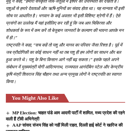
मुर्मू ने कहा, ‘‘हमारी संस्कृति जीव-जंतुओं में ईश्वर की उपस्थिति को देखती है।
पशुओं से हमारे देवताओं और ऋषि-मुनियों का संवाद होता था। यह मान्यता भी इसी
सोच पर आधारित है। भगवान के कई अवतार भी इसी विशिष्ट श्रेणी में हैं। ऐसे
प्रसंगों का उल्लेख मैं यहां इसीलिए कर रही हूं कि जब आप चिकित्सा और
शोधकर्ता के रूप में कम करें तो बेजुबान जानवरों के कल्याण की भावना आपके मन
में हो।’’
राष्ट्रपति ने कहा, ‘‘सच कहें तो पशु और मानव का परिवार जैसा रिश्ता है। पूर्व में
जब प्रौद्योगिकी का कोई साधन नहीं था तब पशु ही हम लोगों का साधन और बल
हुआ करते थे। पशु के बिना किसान आगे नहीं बढ़ सकता।’’ इसके पहले अपने
संबोधन में मुख्‍यमंत्री योगी आदित्‍यनाथ, राज्यपाल आनंदीबेन पटेल और केन्द्रीय
कृषि मंत्री शिवराज सिंह चौहान तथा अन्य प्रमुख लोगों ने राष्ट्रपति का स्वागत
किया।
You Might Also Like
MP Election: चाहत पांडे आम आदमी पार्टी में शामिल, मध्य प्रदेश की रहने
वाली हैं टीवी अभिनेत्री
AAP सांसद संजय सिंह को नहीं मिली राहत, दिल्ली हाई कोर्ट ने खारिज की