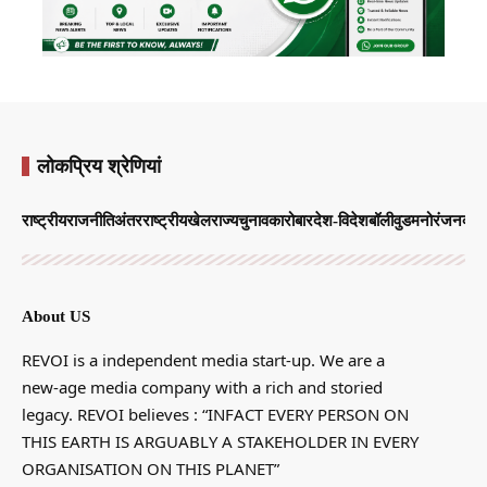
लोकप्रिय श्रेणियां
राष्ट्रीय
राजनीति
अंतरराष्ट्रीय
खेल
राज्य
चुनाव
कारोबार
देश-विदेश
बॉलीवुड
मनोरंजन
व्याप
About US
REVOI is a independent media start-up. We are a
new-age media company with a rich and storied
legacy. REVOI believes : “INFACT EVERY PERSON ON
THIS EARTH IS ARGUABLY A STAKEHOLDER IN EVERY
ORGANISATION ON THIS PLANET”