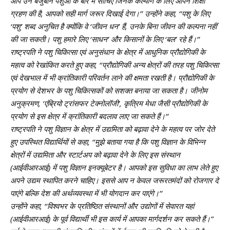
आप उन बेजुबान पशुओं के बारे में सोचिए जिनके कल्‍याण के लिए आपने शिक्षा
ग्रहण की है, आपको सही मार्ग जरूर दिखाई देगा।’’ उन्होंने कहा, ‘‘पशु के लिए
‘पशु’ शब्द अनुचित है क्योंकि वे ‘जीवन धन’ हैं, उनके बिना जीवन की कल्पना नहीं
की जा सकती। पशु हमारे लिए ‘साधन’ और किसानों के लिए ‘बल’ रहे हैं।’’
राष्ट्रपति ने पशु चिकित्सा एवं अनुसंधान के क्षेत्र में आधुनिक प्रौद्योगिकी के
महत्व को रेखांकित करते हुए कहा, ‘‘प्रौद्योगिकी अन्य क्षेत्रों की तरह पशु चिकित्सा
एवं देखभाल में भी क्रांतिकारी परिवर्तन लाने की क्षमता रखती है। प्रौद्योगिकी के
प्रयोग से देशभर के पशु चिकित्सकों को सशक्त बनाया जा सकता है। जीनोम
अनुक्रमण, ‘एंब्रियो ट्रांसफर टेक्नोलॉजी’, कृत्रिम मेधा जैसी प्रौद्योगिकी के
प्रयोग से इस क्षेत्र में क्रांतिकारी बदलाव लाए जा सकते हैं।’’
राष्ट्रपति ने पशु विज्ञान के क्षेत्र में उद्यमिता को बढ़ावा देने के महत्व पर जोर देते
हुए उपस्थित विद्यार्थियों से कहा, ‘‘मुझे बताया गया है कि पशु विज्ञान के विभिन्न
क्षेत्रों में उद्यमिता और स्टार्टअप को बढ़ावा देने के लिए इस संस्थान
(आईवीआरआई) में पशु विज्ञान इनक्यूबेटर है। आपको इस सुविधा का लाभ लेते हुए
अपने उद्यम स्थापित करने चाहिए। इससे आप न केवल जरूरतमंदों को रोजगार दे
पाएंगे बल्कि देश की अर्थव्यवस्था में भी योगदान कर पाएंगे।’’
उन्होंने कहा, ‘‘विश्वभर के प्रतिष्ठित संस्थानों और उद्योगों में सेवारत यहां
(आईवीआरआई) के पूर्व विद्यार्थी भी इस कार्य में आपका मार्गदर्शन कर सकते हैं।”