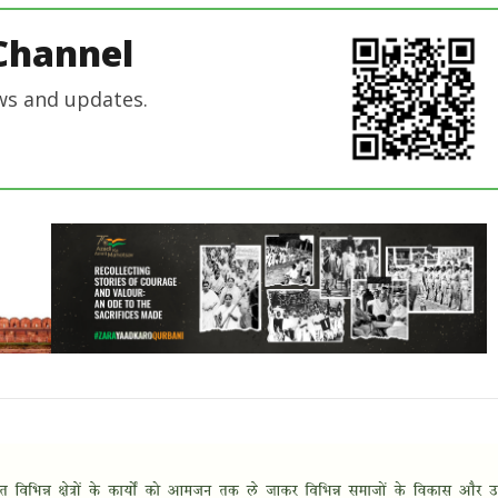
Channel
ws and updates.