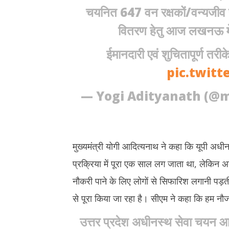
सिफारिश से अब नहीं बनेगा काम
सोने की अंगूठ
चयनित 647 वन रक्षकों/वन्यजीव रक
September
Septem
10, 2024
10, 202
वितरण हेतु आज लखनऊ में
ईमानदारी एवं शुचितापूर्ण तरीक
pic.twitt
— Yogi Adityanath (@
मुख्यमंत्री योगी आदित्यनाथ ने कहा कि यूपी अधीन
प्रक्रिया में पूरा एक साल लग जाता था, लेकिन अब
नौकरी पाने के लिए लोगों से सिफारिश लगानी पड़ती
से पूरा किया जा रहा है। सीएम ने कहा कि हम नौजव
उत्तर प्रदेश अधीनस्थ सेवा चयन