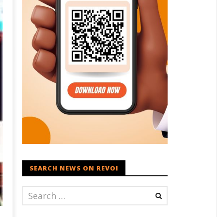
SEARCH NEWS ON REVOI