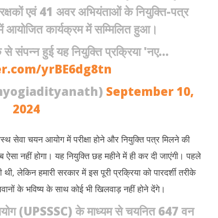
ी
अहजम
कभ
्षकों एवं 41 अवर अभियंताओं के नियुक्ति-पत्र
ber
September
S
4
10, 2024
1
 आयोजित कार्यक्रम में सम्मिलित हुआ।
े से संपन्न हुई यह नियुक्ति प्रक्रिया 'नए…
er.com/yrBE6dg8tn
myogiadityanath)
September 10,
2024
स्थ सेवा चयन आयोग में परीक्षा होने और नियुक्ति पत्र मिलने की
 ऐसा नहीं होगा। यह नियुक्ति छह महीने में ही कर दी जाएंगी। पहले
 थी, लेकिन हमारी सरकार में इस पूरी प्रक्रिया को पारदर्शी तरीके
ानों के भविष्य के साथ कोई भी खिलवाड़ नहीं होने देंगे।
 आयोग (UPSSSC) के माध्यम से चयनित 647 वन