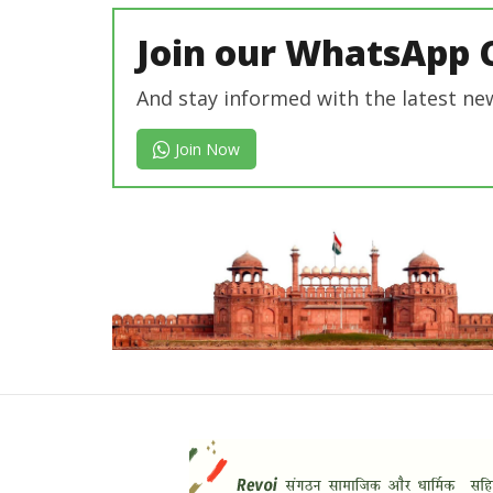
Join our WhatsApp 
And stay informed with the latest ne
Join Now