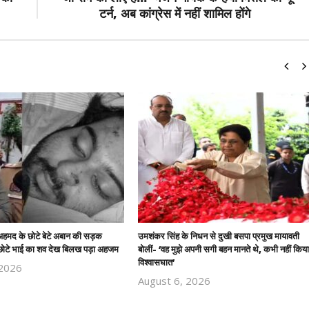
टर्न, अब कांग्रेस में नहीं शामिल होंगे
हमद के छोटे बेटे अबान की सड़क
उमशंकर सिंह के निधन से दुखी बसपा प्रमुख मायावती
त, छोटे भाई का शव देख बिलख पड़ा अहजम
बोलीं- ‘वह मुझे अपनी सगी बहन मानते थे, कभी नहीं किया
विश्वासघात’
 2026
Revoi
August 6, 2026
Revoi
Editor
Editor