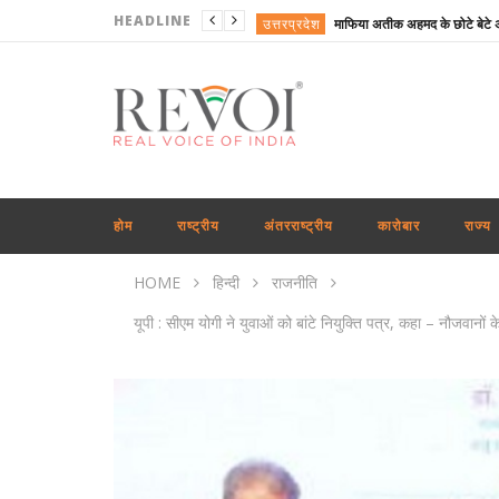
HEADLINE
उत्तरप्रदेश
राजनीति
राष्ट्रीय
अपराध
व्यापार
राष्ट्रीय
होम
राष्ट्रीय
अंतरराष्ट्रीय
कारोबार
राज्य
राष्ट्रीय
HOME
हिन्दी
राजनीति
राष्ट्रीय
यूपी : सीएम योगी ने युवाओं को बांटे नियुक्ति पत्र, कहा – नौजवानों
राष्ट्रीय
राजनीति