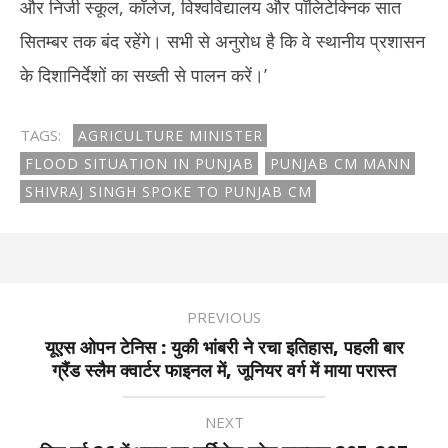
और निजी स्कूल, कॉलेज, विश्वविद्यालय और पॉलिटेक्निक सात
सितम्बर तक बंद रहेंगे। सभी से अनुरोध है कि वे स्थानीय प्रशासन
के दिशानिर्देशों का सख्ती से पालन करें।’
TAGS:
AGRICULTURE MINISTER
FLOOD SITUATION IN PUNJAB
PUNJAB CM MANN
SHIVRAJ SINGH SPOKE TO PUNJAB CM
PREVIOUS
यूएस ओपन टेनिस : युकी भांबरी ने रचा इतिहास, पहली बार
ग्रैंड स्लैम क्वार्टर फाइनल में, जूनियर वर्ग में माया परास्त
NEXT