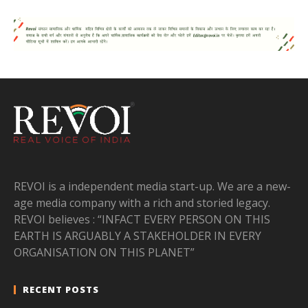
REVOI is a independent media start-up. We are a new-
age media company with a rich and storied legacy.
REVOI believes : “INFACT EVERY PERSON ON THIS
EARTH IS ARGUABLY A STAKEHOLDER IN EVERY
ORGANISATION ON THIS PLANET”
RECENT POSTS