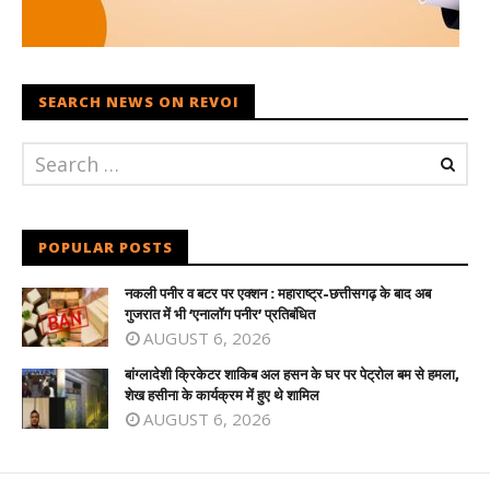
SEARCH NEWS ON REVOI
POPULAR POSTS
नकली पनीर व बटर पर एक्शन : महाराष्ट्र-छत्तीसगढ़ के बाद अब
गुजरात में भी ‘एनालॉग पनीर’ प्रतिबंधित
AUGUST 6, 2026
बांग्लादेशी क्रिकेटर शाकिब अल हसन के घर पर पेट्रोल बम से हमला,
शेख हसीना के कार्यक्रम में हुए थे शामिल
AUGUST 6, 2026