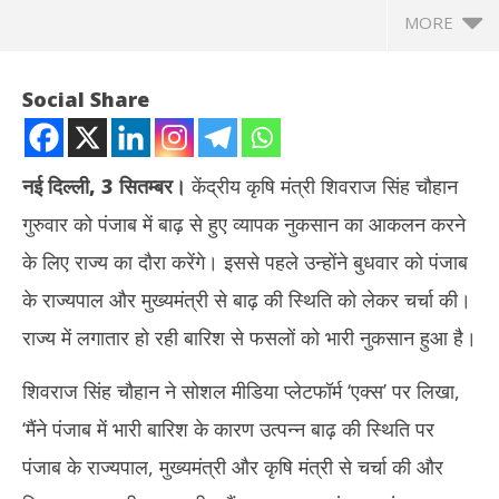
MORE
Social Share
नई दिल्ली, 3 सितम्बर।
केंद्रीय कृषि मंत्री शिवराज सिंह चौहान
गुरुवार को पंजाब में बाढ़ से हुए व्यापक नुकसान का आकलन करने
के लिए राज्य का दौरा करेंगे। इससे पहले उन्होंने बुधवार को पंजाब
के राज्यपाल और मुख्यमंत्री से बाढ़ की स्थिति को लेकर चर्चा की।
राज्य में लगातार हो रही बारिश से फसलों को भारी नुकसान हुआ है।
NOW VIEWING
शिवराज सिंह चौहान ने सोशल मीडिया प्लेटफॉर्म ‘एक्स’ पर लिखा,
केंद्रीय कृषि मंत्री शिवराज सिंह ने बाढ़ के हालात पर पंजाब सीएम मान से की बात,
नकली
‘मैंने पंजाब में भारी बारिश के कारण उत्पन्न बाढ़ की स्थिति पर
गुरुवार को करेंगे राज्य का दौरा
‘एना
September
Se
पंजाब के राज्यपाल, मुख्यमंत्री और कृषि मंत्री से चर्चा की और
3, 2025
3,