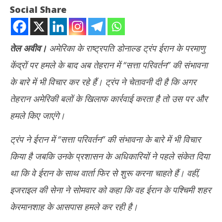
Social Share
तेल अवीव।
अमेरिका के राष्ट्रपति डोनाल्ड ट्रंप ईरान के परमाणु
केंद्रों पर हमले के बाद अब तेहरान में ‘‘सत्ता परिवर्तन’’ की संभावना
के बारे में भी विचार कर रहे हैं। ट्रंप ने चेतावनी दी है कि अगर
तेहरान अमेरिकी बलों के खिलाफ कार्रवाई करता है तो उस पर और
हमले किए जाएंगे।
NOW VIEWING
ट्रंप ने ईरान में ‘‘सत्ता परिवर्तन’’ की संभावना के बारे में भी विचार
परमाणु केंद्रों पर हमले के बाद ईरान में सत्ता परिवर्तन के बारे में विचार कर रहे हैं ट्रंप
Sop
किया है जबकि उनके प्रशासन के अधिकारियों ने पहले संकेत दिया
एक 
June
Ju
23,
था कि वे ईरान के साथ वार्ता फिर से शुरू करना चाहते हैं। वहीं,
23
2025
इजराइल की सेना ने सोमवार को कहा कि वह ईरान के पश्चिमी शहर
20
केरमानशाह के आसपास हमले कर रही है।