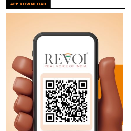
APP DOWNLOAD