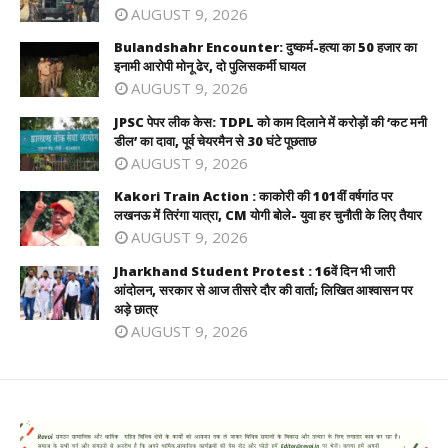
AUGUST 9, 2026
Bulandshahr Encounter: दुष्कर्म-हत्या का 50 हजार का
इनामी आरोपी मोनू ढेर, दो पुलिसकर्मी घायल
AUGUST 9, 2026
JPSC पेपर लीक केस: TDPL को काम दिलाने में करोड़ों की ‘कट मनी
डील’ का दावा, पूर्व चेयरमैन से 30 घंटे पूछताछ
AUGUST 9, 2026
Kakori Train Action : काकोरी की 101वीं वर्षगांठ पर
लखनऊ में तिरंगा यात्रा, CM योगी बोले- युवा हर चुनौती के लिए तैयार
AUGUST 9, 2026
Jharkhand Student Protest : 16वें दिन भी जारी
आंदोलन, सरकार से आज तीसरे दौर की वार्ता; लिखित आश्वासन पर
अड़े छात्र
AUGUST 9, 2026