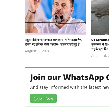
राहुल गांधी के प्रयागराज कार्यक्रम पर सियासत तेज,
Uttarakhand
बुकिंग रद्द होने पर बोली कांग्रेस- सरकार डरी हुई है
भूस्खलन से NH-
सड़कें प्रभावित
August 6, 2026
Revoi
August 6,
Editor
Join our WhatsApp 
And stay informed with the latest ne
Join Now