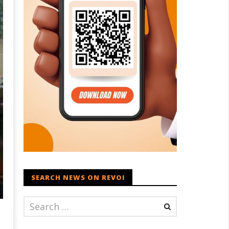
SEARCH NEWS ON REVOI