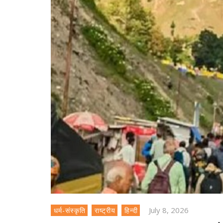
July 8, 2026
धर्म-संस्कृति
राष्ट्रीय
हिन्दी