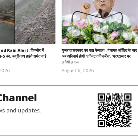
 Rain Alert: किन्नौर में
गुजरात सरकार का बड़ा फैसला : पंचायत ऑडिट के बाद
5 बंद, बद्रीनाथ हाईवे समेत कई
अब अनिवार्य होगी ‘एग्जिट कॉन्फ्रेंस’, भ्रष्टाचार पर
लगेगी लगाम
 2026
August 6, 2026
Revoi
Revoi
Editor
Editor
Channel
ws and updates.