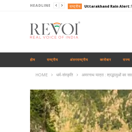
HEADLINE
राष्ट्रीय
राष्ट्रीय
राष्ट्रीय
राष्ट्रीय
कारोबार
राष्ट्रीय
होम
राष्ट्रीय
अंतरराष्ट्रीय
कारोबार
राज्य
राष्ट्रीय
HOME
धर्म-संस्कृति
अमरनाथ यात्रा : श्रद्धालुओं का सातव
उत्तरप्रदेश
अंतरराष्ट्रीय
राष्ट्रीय