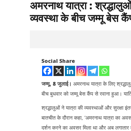
अमरनाथ यात्रा : श्रद्धालुओं
व्यवस्था के बीच जम्मू बेस कै
Social Share
जम्मू, 8 जुलाई।
अमरनाथ यात्रा के लिए श्रद्धालु
बीच बुधवार को जम्मू बेस कैंप से रवाना हुआ। यात्र
NOW VIEWING
श्रद्धालुओं ने यात्रा की व्यवस्थाओं और सुरक्षा 
अमरनाथ यात्रा : श्रद्धालुओं का सातवां जत्था कड़ी
राहुल गांधी 
सुरक्षा व्यवस्था के बीच जम्मू बेस कैंप से रवाना
तेज, बुकिंग र
बातचीत के दौरान कहा, ‘अमरनाथ यात्रा का अवसर 
हुई है
July
दर्शन करने का अवसर मिला था और अब लगातार दूसरे 
July
8,