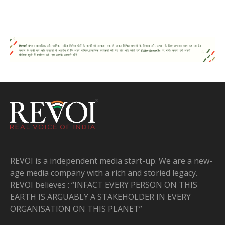
REVOI is a independent media start-up. We are a new-
age media company with a rich and storied legacy.
REVOI believes : “INFACT EVERY PERSON ON THIS
EARTH IS ARGUABLY A STAKEHOLDER IN EVERY
ORGANISATION ON THIS PLANET”