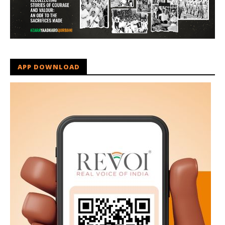
APP DOWNLOAD