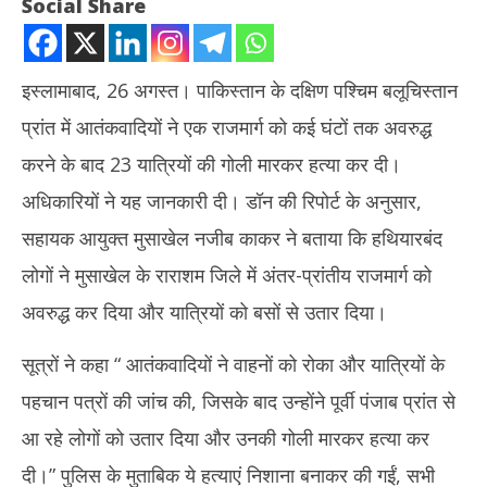
Social Share
इस्लामाबाद, 26 अगस्त। पाकिस्तान के दक्षिण पश्चिम बलूचिस्तान
प्रांत में आतंकवादियों ने एक राजमार्ग को कई घंटों तक अवरुद्ध
करने के बाद 23 यात्रियों की गोली मारकर हत्या कर दी।
अधिकारियों ने यह जानकारी दी। डॉन की रिपोर्ट के अनुसार,
सहायक आयुक्त मुसाखेल नजीब काकर ने बताया कि हथियारबंद
NOW VIEWING
लोगों ने मुसाखेल के राराशम जिले में अंतर-प्रांतीय राजमार्ग को
दक्षिण पश्चिम पाकिस्तान में आतंकवादियों ने 23 यात्रियों को मारी गोली
प्रय
अवरुद्ध कर दिया और यात्रियों को बसों से उतार दिया।
चक्र
August
Au
26,
सूत्रों ने कहा “ आतंकवादियों ने वाहनों को रोका और यात्रियों के
26
2024
पहचान पत्रों की जांच की, जिसके बाद उन्होंने पूर्वी पंजाब प्रांत से
20
आ रहे लोगों को उतार दिया और उनकी गोली मारकर हत्या कर
दी।” पुलिस के मुताबिक ये हत्याएं निशाना बनाकर की गईं, सभी