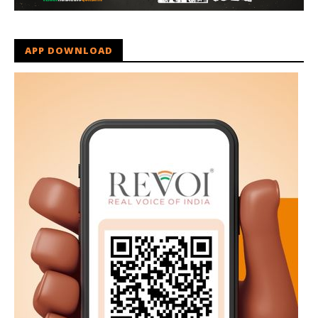
APP DOWNLOAD