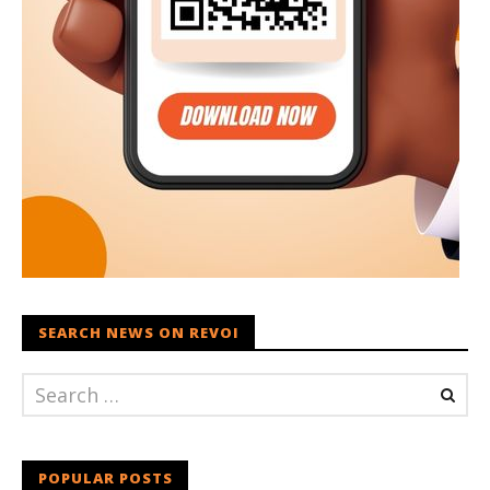
SEARCH NEWS ON REVOI
POPULAR POSTS