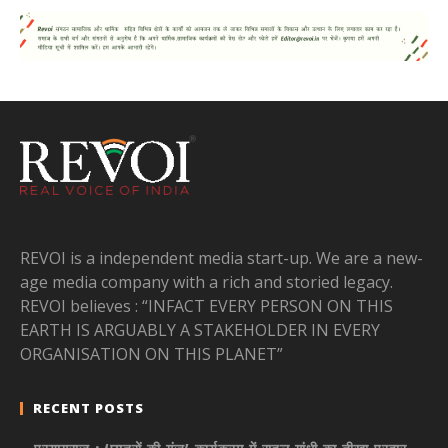
REVOI is a independent media start-up. We are a new-
age media company with a rich and storied legacy.
REVOI believes : “INFACT EVERY PERSON ON THIS
EARTH IS ARGUABLY A STAKEHOLDER IN EVERY
ORGANISATION ON THIS PLANET”
RECENT POSTS