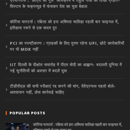
प्रयागराज : ‘छात्रों की गूंज’ कार्यक्रम में राहुल गांधी का तीखा प्रहार-
सिस्टम के चक्रव्यूह में फंसकर देश का युवा बेहाल
कोरिया मास्टर्स : रक्षिता को हरा अश्मिता चालिहा पहली बार फाइनल में,
इतिहास रचने से एक कदम दूर
PCI का स्पष्टीकरण : ग्राहकों के लिए मुफ्त रहेगा UPI, छोटे कारोबारियों
पर भी MDR नहीं
IIT दिल्ली के दीक्षांत समारोह में पीएम मोदी का आह्वान- बदलती दुनिया में
नई चुनौतियों को अवसर में बदलें युवा
टीडीपीएल की सभी परीक्षाएं रद्द करने की मांग, देवेंद्रनाथ महतो बोले-
आश्वासन नहीं, ठोस कार्रवाई चाहिए
POPULAR POSTS
कोरिया मास्टर्स : रक्षिता को हरा अश्मिता चालिहा पहली बार फाइनल में,
इतिहास रचने से एक कदम दूर