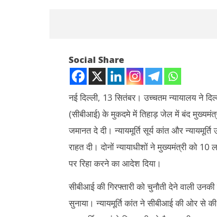
Social Share
नई दिल्ली, 13 सितंबर। उच्चतम न्यायालय ने दिल्ल
NOW VIEWING
(सीबीआई) के मुकदमे में तिहाड़ जेल में बंद मुख्यम
जमानत दे दी। न्यायमूर्ति सूर्य कांत और न्यायमूर्त
उच्चतम न्यायालय ने आबकारी नीति भ्रष्टाचार
दुबई में होग
मामले में अरविंद केजरीवाल को जमानत दी
राहत दी। दोनों न्यायाधीशों ने मुख्यमंत्री को 1
जारी किया क
September
की टक्कर
पर रिहा करने का आदेश दिया।
13, 2024
Septem
13, 202
सीबीआई की गिरफ्तारी को चुनौती देने वाली उनकी
सुनाया। न्यायमूर्ति कांत ने सीबीआई की ओर से क