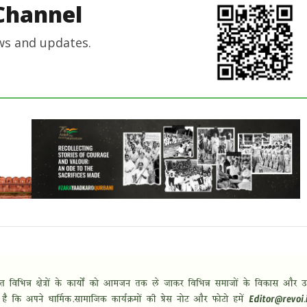
Channel
ws and updates.