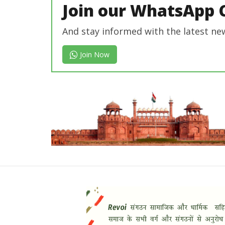
Join our WhatsApp 
And stay informed with the latest ne
Join Now