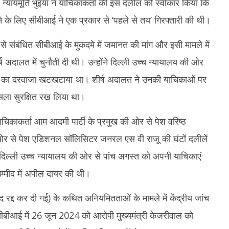
ा। न्यायमूर्ति भुइयां ने याचिकाकर्ता की इस दलील को स्वीकार किया कि
े लिए सीबीआई ने एक प्रकार से ‘पहले से तय’ गिरफ्तारी की थी।
े संबंधित सीबीआई के मुकदमे में जमानत की मांग और इसी मामले में
अदालत में चुनौती दी थी। उन्होंने दिल्ली उच्च न्यायालय की ओर
लत का दरवाजा खटखटाया था। शीर्ष अदालत ने उनकी याचिकाओं पर
ैसला सुरक्षित रख लिया था।
चिकाकर्ता आम आदमी पार्टी के प्रमुख की ओर से पेश वरिष्ठ
र से पेश एडिशनल सॉलिसिटर जनरल एस वी राजू की घंटों दलीलें
 दिल्ली उच्च न्यायालय की ओर से पांच अगस्त को अपनी याचिकाएं
उम्मीद में अपील दायर की थी।
द्द कर दी गई) के कथित अनियमितताओं के मामले में केंद्रीय जांच
 सीबीआई में 26 जून 2024 को आरोपी मुख्यमंत्री केजरीवाल को