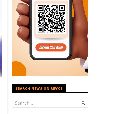
SEARCH NEWS ON REVOI