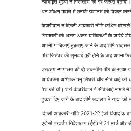
न्यायमूर्ति भुइयां ने गिरफ्तारी को गैर जरूरी बताय
धन शोधन मामले में उनकी जमानत को विफल करने क
केजरीवाल ने दिल्ली आबकारी नीति कथित घोटाले स
गिरफ्तारी को अलग-अलग याचिकाओं के जरिये शीर्ष 
अपनी याचिकाएं ठुकराए जाने के बाद शीर्ष अदा
पांच सितंबर को सुनवाई पूरी होने के बाद अपना फ
उच्चतम न्यायालय की दो सदस्यीय पीठ के समक्ष या
अधिवक्ता अभिषेक मनु सिंघवी और सीबीआई की ओ
पेश की थीं। श्री केजरीवाल ने सीबीआई मामले में
ठुकरा दिए जाने के बाद शीर्ष अदालत में राहत की 
दिल्ली आबकारी नीति 2021-22 (जो विवाद के बाद र
एजेंसी प्रवर्तन निदेशालय (ईडी) ने 21 मार्च और