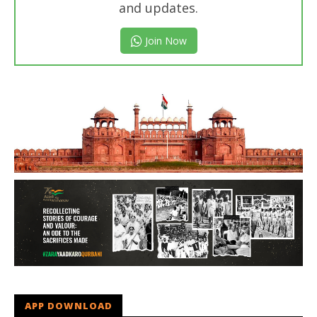
and updates.
Join Now
APP DOWNLOAD