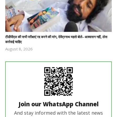
टीडीपीएल की सभी परीक्षाएं रद्द करने की मांग, देवेंद्रनाथ महतो बोले- आश्वासन नहीं, ठोस
कार्रवाई चाहिए
August 8, 2026
Revoi
Editor
Join our WhatsApp Channel
And stay informed with the latest news