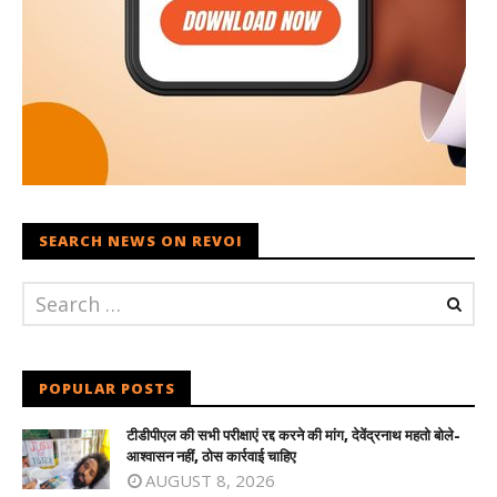
SEARCH NEWS ON REVOI
POPULAR POSTS
टीडीपीएल की सभी परीक्षाएं रद्द करने की मांग, देवेंद्रनाथ महतो बोले-
आश्वासन नहीं, ठोस कार्रवाई चाहिए
AUGUST 8, 2026