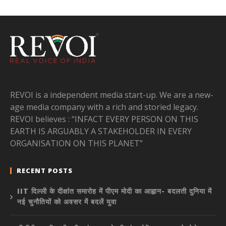
REVOI is a independent media start-up. We are a new-
age media company with a rich and storied legacy.
REVOI believes : “INFACT EVERY PERSON ON THIS
EARTH IS ARGUABLY A STAKEHOLDER IN EVERY
ORGANISATION ON THIS PLANET”
RECENT POSTS
IIT दिल्ली के दीक्षांत समारोह में पीएम मोदी का आह्वान- बदलती दुनिया में
नई चुनौतियों को अवसर में बदलें युवा