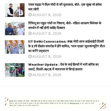
राघव चड्ढा ने पीएम मोदी से की मुलाकात, बोले- एक सुबह जो हमेशा
याद रहेगी
AUGUST 8, 2026
रिजिजू का राहुल गांधी पर निशाना, बोले- महिला आरक्षण विधेयक के
समर्थन में नहीं होनी चाहिए दिक्कत
AUGUST 8, 2026
IIT Delhi Convocation: PM मोदी आज आईआईटी दिल्ली
के 57वें दीक्षांत समारोह में होंगे शामिल, ‘परम प्रज्ञा’ सुपरकंप्यूटिंग सेंटर
का करेंगे उद्घाटन
AUGUST 8, 2026
Weather Update : देश के कई हिस्सों में भारी बारिश का
अलर्ट, दिल्ली-NCR में जलभराव से बिगड़े हालात
AUGUST 8, 2026