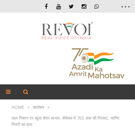
HOME
कारोबार
लाल निशान पर खुला शेयर बाजार, सेंसेक्स में 705 अंक की गिरावट, जानिए
निफ्टी का हाल