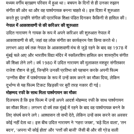
मध्यम वर्गीय ब्राह्मण परिवार में हुआ था। बचपन के दिनों से ही उनका रुझान
संगीत की ओर था और वह पार्श्वगायक बनना चाहते थे। इस दिशा में शुरुआत
करते हुए उन्होंने संगीत की प्रारंभिक शिक्षा पंडित दिनकर कैकिनी से हासिल की।
नेपाल में आकाशवाणी से की करिअर की शुरुआत
उदित नारायण ने गायक के रूप में अपने करिअर की शुरुआत नेपाल में
आकाशवाणी से की, जहां वह लोक संगीत का कार्यक्रम पेश किया करते थे।
लगभग आठ वर्ष तक नेपाल के आकाशवाणी मंच से जुड़े रहने के बाद वह 1978 में
मुंबई चले आए और भारतीय विद्या मंदिर में स्कॉलरशिप हासिल कर शास्त्रीय संगीत
की शिक्षा लेने लगे। वर्ष 1980 में उदित नारायण की मुलाकात मशहूर संगीतकार
राजेश रौशन से हुई, जिन्होंने उनकी प्रतिभा को पहचान करके अपनी फिल्म
‘उन्नीस बीस’ में पार्श्वगायक के रूप में उन्हें काम करने का मौका दिया, लेकिन
दुर्भाग्य से यह फिल्म टिकट खिड़की पर बुरी तरह नकार दी गई।
मोहम्मद रफी के साथ मिला पार्श्वगायन का मौका
दिलचस्प है कि इस फिल्म में उन्हें अपने आदर्श मोहम्मद रफी के साथ पार्श्वगायन
का मौका मिला। लगभग दो वर्ष तक मुंबई में रहने के बाद वह पार्श्वगायक बनने के
लिए संघर्ष करने लगे। आश्वासन तो सभी देते, लेकिन उन्हें काम करने का अवसर
कोई नहीं देता था। इस बीच उदित नारायण ने ‘गहरा जख्म’, ‘बड़े दिल वाला’, ‘तन
बदन’, ‘अपना भी कोई होता’ और ‘पत्तों की बाजी’ जैसी बी और सी ग्रेड वाली