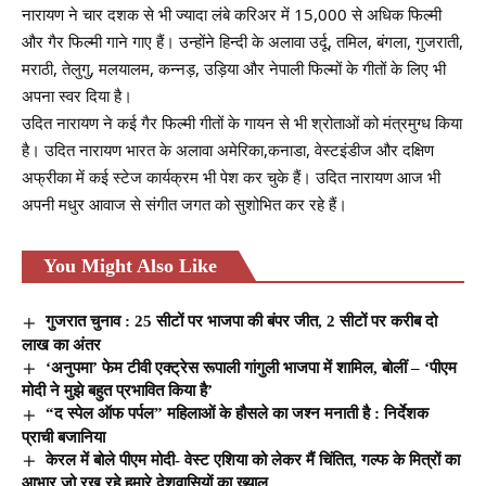
नारायण ने चार दशक से भी ज्यादा लंबे करिअर में 15,000 से अधिक फिल्मी
और गैर फिल्मी गाने गाए हैं। उन्होंने हिन्दी के अलावा उर्दू, तमिल, बंगला, गुजराती,
मराठी, तेलुगु, मलयालम, कन्नड़, उड़िया और नेपाली फिल्मों के गीतों के लिए भी
अपना स्वर दिया है।
उदित नारायण ने कई गैर फिल्मी गीतों के गायन से भी श्रोताओं को मंत्रमुग्ध किया
है। उदित नारायण भारत के अलावा अमेरिका,कनाडा, वेस्टइंडीज और दक्षिण
अफ्रीका में कई स्टेज कार्यक्रम भी पेश कर चुके हैं। उदित नारायण आज भी
अपनी मधुर आवाज से संगीत जगत को सुशोभित कर रहे हैं।
You Might Also Like
गुजरात चुनाव : 25 सीटों पर भाजपा की बंपर जीत, 2 सीटों पर करीब दो
लाख का अंतर
‘अनुपमा’ फेम टीवी एक्ट्रेस रूपाली गांगुली भाजपा में शामिल, बोलीं – ‘पीएम
मोदी ने मुझे बहुत प्रभावित किया है’
“द स्पेल ऑफ पर्पल” महिलाओं के हौसले का जश्न मनाती है : निर्देशक
प्राची बजानिया
केरल में बोले पीएम मोदी- वेस्ट एशिया को लेकर मैं चिंतित, गल्फ के मित्रों का
आभार जो रख रहे हमारे देशवासियों का ख्याल