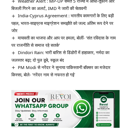
Weather Alert : MP-UP समेत 5 राज्यों में आंधी-तूफान और
बिजली गिरने का अलर्ट, IMD ने जारी की चेतावनी
India-Cyprus Agreement : भारतीय कामगारों के लिए बड़ी
पहल, भारत-साइप्रस माइग्रेशन समझौते को जल्द अंतिम रूप देने पर
जोर
मायावती का भाजपा और आप पर हमला, बोलीं- ‘संत रविदास के नाम
पर राजनीति से समाज रहे सतर्क’
Dindori Rain: भारी बारिश से डिंडोरी में हाहाकार, नर्मदा का
जलस्तर बढ़ा; दो पुल डूबे, स्कूल बंद
PM Modi से नरेंदर ने सुनाया पाकिस्तानी बॉक्सर का मजेदार
किस्सा, बोले- ‘नरेंदर नाम से नफरत हो गई’