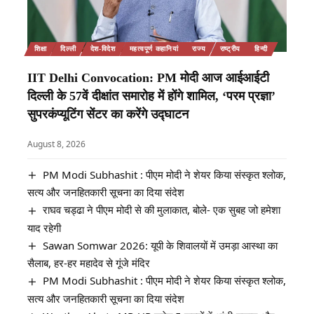
शिक्षा
दिल्ली
देश-विदेश
महत्वपूर्ण कहानियां
राज्य
राष्ट्रीय
हिन्दी
IIT Delhi Convocation: PM मोदी आज आईआईटी
दिल्ली के 57वें दीक्षांत समारोह में होंगे शामिल, ‘परम प्रज्ञा’
सुपरकंप्यूटिंग सेंटर का करेंगे उद्घाटन
August 8, 2026
PM Modi Subhashit : पीएम मोदी ने शेयर किया संस्कृत श्लोक,
सत्य और जनहितकारी सूचना का दिया संदेश
राघव चड्ढा ने पीएम मोदी से की मुलाकात, बोले- एक सुबह जो हमेशा
याद रहेगी
Sawan Somwar 2026: यूपी के शिवालयों में उमड़ा आस्था का
सैलाब, हर-हर महादेव से गूंजे मंदिर
PM Modi Subhashit : पीएम मोदी ने शेयर किया संस्कृत श्लोक,
सत्य और जनहितकारी सूचना का दिया संदेश