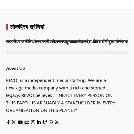
लोकप्रिय श्रेणियां
राष्ट्रीय
राजनीति
अंतरराष्ट्रीय
खेल
राज्य
चुनाव
कारोबार
देश-विदेश
बॉलीवुड
मनोरंजन
व्याप
About US
REVOI is a independent media start-up. We are a
new-age media company with a rich and storied
legacy. REVOI believes : “INFACT EVERY PERSON ON
THIS EARTH IS ARGUABLY A STAKEHOLDER IN EVERY
ORGANISATION ON THIS PLANET”