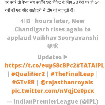
पर उतरे तो वैभव संग उन्होंने छठे विकेट के लिए 28 गेंदों पर ही 54
रनों की एक और साझेदारी से टीम को मजबूती दी।
4⃣8⃣ hours later, New
Chandigarh rises again to
applaud Vaibhav Sooryavanshi
🩷🫡
Updates ▶️
https://t.co/eupS8cBPc2
#TATAIPL
|
#Qualifier2
|
#TheFinalLeap
|
#GTvRR
|
@rajasthanroyals
pic.twitter.com/nVqjCe0pcx
— IndianPremierLeague (@IPL)