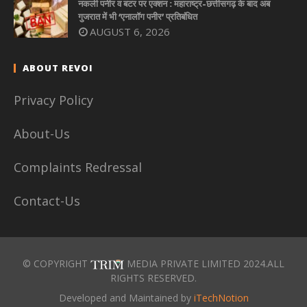
नकली पनीर व बटर पर एक्शन : महाराष्ट्र-छत्तीसगढ़ के बाद अब
गुजरात में भी ‘एनालॉग पनीर’ प्रतिबंधित
AUGUST 6, 2026
ABOUT REVOI
Privacy Policy
About-Us
Complaints Redressal
Contact-Us
© COPYRIGHT
MEDIA PRIVATE LIMITED 2024.ALL
RIGHTS RESERVED.
Developed and Maintained by
iTechNotion