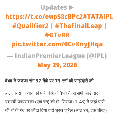
Updates ▶️
https://t.co/eupS8cBPc2
#TATAIPL
|
#Qualifier2
|
#TheFinalLeap
|
#GTvRR
pic.twitter.com/0CvXnyJHqa
— IndianPremierLeague (@IPL)
May 29, 2026
वैभव ने जडेजा संग 37 गेंदों पर 73 रनों की साझेदारी की
हालांकि राजस्थान की पारी देखें तो वैभव के सलामी जोड़ीदार
यशस्वी जायसवाल (एक रन) को मो. सिराज (1-43) ने जहां पारी
की चौथी गेंद पर लौटा दिया वहीं ध्रुव जुरेल (सात रन, एक चौका)