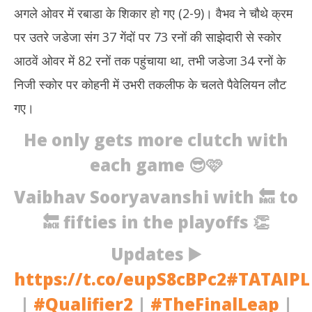
अगले ओवर में रबाडा के शिकार हो गए (2-9)। वैभव ने चौथे क्रम
पर उतरे जडेजा संग 37 गेंदों पर 73 रनों की साझेदारी से स्कोर
आठवें ओवर में 82 रनों तक पहुंचाया था, तभी जडेजा 34 रनों के
निजी स्कोर पर कोहनी में उभरी तकलीफ के चलते पैवेलियन लौट
गए।
He only gets more clutch with
each game 😎🩷
Vaibhav Sooryavanshi with 🔙 to
🔙 fifties in the playoffs 👏
Updates ▶️
https://t.co/eupS8cBPc2
#TATAIPL
|
#Qualifier2
|
#TheFinalLeap
|