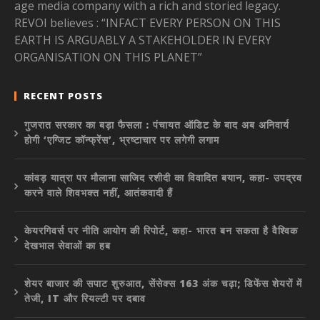
age media company with a rich and storied legacy.
REVOI believes : “INFACT EVERY PERSON ON THIS
EARTH IS ARGUABLY A STAKEHOLDER IN EVERY
ORGANISATION ON THIS PLANET”
RECENT POSTS
गुजरात सरकार का बड़ा फैसला : पंचायत ऑडिट के बाद अब अनिवार्य
होगी ‘एग्जिट कॉन्फ्रेंस’, भ्रष्टाचार पर लगेगी लगाम
कांवड़ यात्रा पर मौलाना साजिद रशीदी का विवादित बयान, कहा- उपद्रव
करने वाले शिवभक्त नहीं, आतंकवादी हैं
केयरगिवर्स पर नीति आयोग की रिपोर्ट, कहा- भारत बन सकता है वैश्विक
देखभाल सेवाओं का हब
शेयर बाजार की सपाट शुरुआत, सेंसेक्स 163 अंक चढ़ा; डिफेंस शेयरों में
तेजी, IT और रियल्टी पर दबाव