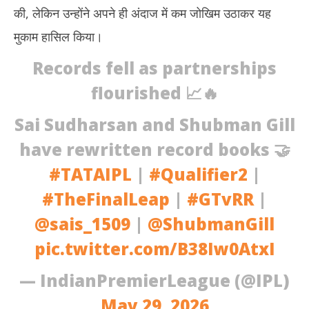
की, लेकिन उन्होंने अपने ही अंदाज में कम जोखिम उठाकर यह
मुकाम हासिल किया।
Records fell as partnerships
flourished 📈🔥
Sai Sudharsan and Shubman Gill
have rewritten record books 🤝
#TATAIPL
|
#Qualifier2
|
#TheFinalLeap
|
#GTvRR
|
@sais_1509
|
@ShubmanGill
pic.twitter.com/B38Iw0AtxI
— IndianPremierLeague (@IPL)
May 29, 2026