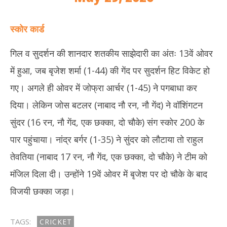
स्कोर कार्ड
गिल व सुदर्शन की शानदार शतकीय साझेदारी का अंतः 13वें ओवर
में हुआ, जब बृजेश शर्मा (1-44) की गेंद पर सुदर्शन हिट विकेट हो
गए। अगले ही ओवर में जोफ्रा आर्चर (1-45) ने पगबाधा कर
दिया। लेकिन जोस बटलर (नाबाद नौ रन, नौ गेंद) ने वॉशिंगटन
सुंदर (16 रन, नौ गेंद, एक छक्का, दो चौके) संग स्कोर 200 के
पार पहुंचाया। नांद्र बर्गर (1-35) ने सुंदर को लौटाया तो राहुल
तेवतिया (नाबाद 17 रन, नौ गेंद, एक छक्का, दो चौके) ने टीम को
मंजिल दिला दी। उन्होंने 19वें ओवर में बृजेश पर दो चौके के बाद
विजयी छक्का जड़ा।
TAGS:
CRICKET