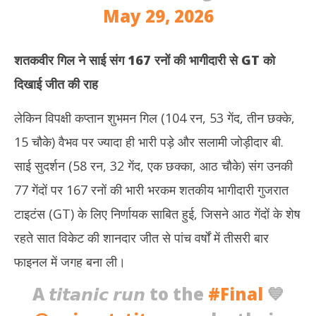
May 29, 2026
शतकवीर गिल ने साई संग 167 रनों की भागीदारी से
GT को
दिखाई जीत की राह
लेकिन विपक्षी कप्तान शुभमन गिल (104 रन, 53 गेंद, तीन छक्के,
15 चौके) वैभव पर ज्यादा ही भारी पड़े और सलामी जोड़ीदार बी.
साई सुदर्शन (58 रन, 32 गेंद, एक छक्का, आठ चौके) संग उनकी
77 गेंदों पर 167 रनों की भारी भरकम शतकीय भागीदारी गुजरात
टाइटंस (GT) के लिए निर्णायक साबित हुई, जिसने आठ गेंदों के शेष
रहते सात विकेट की शानदार जीत से पांच वर्षों में तीसरी बार
फाइनल में जगह बना ली।
A 𝙩𝙞𝙩𝙖𝙣𝙞𝙘 𝙧𝙪𝙣 to the
#Final
💙