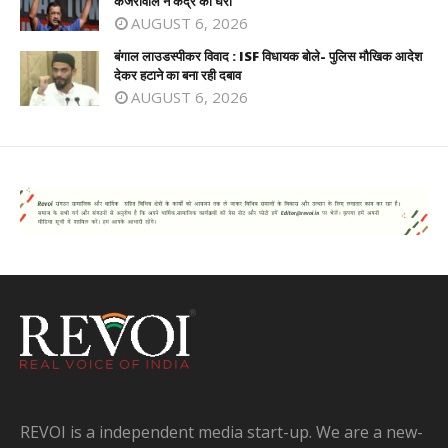
केजरीवाल ने केंद्र को घेरा
AUGUST 6, 2026
बंगाल लाउडस्पीकर विवाद : ISF विधायक बोले- पुलिस मौखिक आदेश
देकर हटाने का बना रही दबाव
AUGUST 6, 2026
REVOI is a independent media start-up. We are a new-