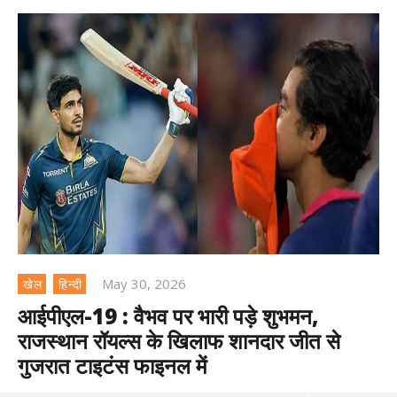
May 30, 2026
खेल
हिन्दी
आईपीएल-19 : वैभव पर भारी पड़े शुभमन,
राजस्थान रॉयल्स के खिलाफ शानदार जीत से
गुजरात टाइटंस फाइनल में