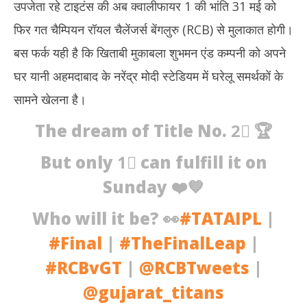
उपजेता रहे टाइटंस की अब क्वालीफायर 1 की भांति 31 मई को
फिर गत चैम्पियन रॉयल चैलेंजर्स बेंगलुरु (RCB) से मुलाकात होगी।
बस फर्क यही है कि खिताबी मुकाबला शुभमन एंड कम्पनी को अपने
घर यानी अहमदाबाद के नरेंद्र मोदी स्टेडियम में घरेलू समर्थकों के
सामने खेलना है।
The dream of Title No. 2⃣ 🏆
But only 1⃣ can fulfill it on
Sunday ❤️💙
Who will it be? 👀
#TATAIPL
|
#Final
|
#TheFinalLeap
|
#RCBvGT
|
@RCBTweets
|
@gujarat_titans