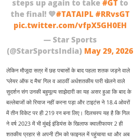
steps up again to take
#GT
to
the final! 💙
#TATAIPL
#RRvsGT
pic.twitter.com/vfpX5GH0EH
— Star Sports
(@StarSportsIndia)
May 29, 2026
लेकिन मौजूदा सत्र में छह पचासों के बाद पहला शतक जड़ने वाले
‘प्लेयर ऑफ द मैच’ गिल व आठवीं अर्धशतकीय पारी खेलने वाले
सुदर्शन संग उनकी बहुमूल्य साझेदारी का यह असर हुआ कि बाद के
बल्लेबाजों को रियाज नहीं करना पड़ा और टाइटंस ने 18.4 ओवरों
में तीन विकेट पर ही 219 रन बना लिए। दिलचस्प यह है कि गिल
ने वर्ष 2023 में भी मुंबई इंडियंस के खिलाफ क्वालीफायर 2 ही
शतकीय प्रहार से अपनी टीम को फाइनल में पहुंचाया था और अब