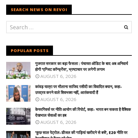
SEARCH NEWS ON REVOI
POPULAR POSTS
गुजरात सरकार का बड़ा फैसला : पंचायत ऑडिट के बाद अब अनिवार्य
होगी ‘एग्जिट कॉन्फ्रेंस’, भ्रष्टाचार पर लगेगी लगाम
AUGUST 6, 2026
कांवड़ यात्रा पर मौलाना साजिद रशीदी का विवादित बयान, कहा-
उपद्रव करने वाले शिवभक्त नहीं, आतंकवादी हैं
AUGUST 6, 2026
केयरगिवर्स पर नीति आयोग की रिपोर्ट, कहा- भारत बन सकता है वैश्विक
देखभाल सेवाओं का हब
AUGUST 6, 2026
‘कुछ साल पेट्रोल-डीजल की गाड़ियां खरीदने से बचें’, E20 नीति पर