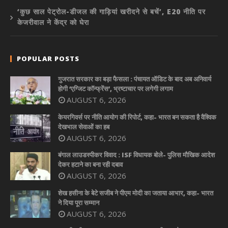
‘कुछ साल पेट्रोल-डीजल की गाड़ियां खरीदने से बचें’, E20 नीति पर
केजरीवाल ने केंद्र को घेरा
POPULAR POSTS
गुजरात सरकार का बड़ा फैसला : पंचायत ऑडिट के बाद अब अनिवार्य
होगी ‘एग्जिट कॉन्फ्रेंस’, भ्रष्टाचार पर लगेगी लगाम
AUGUST 6, 2026
केयरगिवर्स पर नीति आयोग की रिपोर्ट, कहा- भारत बन सकता है वैश्विक
देखभाल सेवाओं का हब
AUGUST 6, 2026
बंगाल लाउडस्पीकर विवाद : ISF विधायक बोले- पुलिस मौखिक आदेश
देकर हटाने का बना रही दबाव
AUGUST 6, 2026
शेख हसीना के बेटे सजीब ने पीएम मोदी का जताया आभार, कहा- भारत
ने दिया पूरा सम्मान
AUGUST 6, 2026