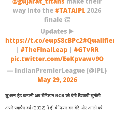
@gujarat_titans
make their
way into the
#TATAIPL
2026
finale 👏
Updates ▶️
https://t.co/eupS8cBPc2
#Qualifie
|
#TheFinalLeap
|
#GTvRR
pic.twitter.com/EeKpvawv9O
— IndianPremierLeague (@IPL)
May 29, 2026
शुभमन एंड कम्पनी अब चैम्पियन
RCB को देगी खिताबी चुनौती
अपने पदार्पण वर्ष (2022) में ही चैम्पियन बन बैठे और अगले वर्ष