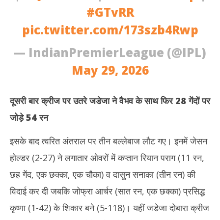
#GTvRR
pic.twitter.com/173szb4Rwp
— IndianPremierLeague (@IPL)
May 29, 2026
दूसरी बार क्रीज पर उतरे जडेजा ने वैभव के साथ फिर 28 गेंदों पर
जोड़े 54 रन
इसके बाद त्वरित अंतराल पर तीन बल्लेबाज लौट गए। इनमें जेसन
होल्डर (2-27) ने लगातार ओवरों में कप्तान रियान पराग (11 रन,
छह गेंद, एक छक्का, एक चौका) व दासुन सनाका (तीन रन) की
विदाई कर दी जबकि जोफ्रा आर्चर (सात रन, एक छक्का) प्रसिद्ध
कृष्णा (1-42) के शिकार बने (5-118)। यहीं जडेजा दोबारा क्रीज