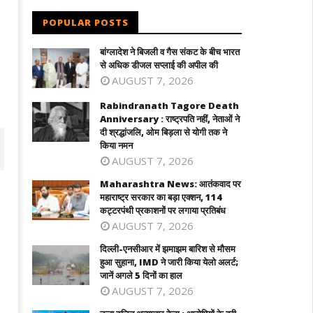
POPULAR POSTS
बांग्लादेश ने बिजली व गैस संकट के बीच भारत
से अधिक डीजल सप्लाई की अपील की
AUGUST 7, 2026
Rabindranath Tagore Death
Anniversary : राष्ट्रपति नहीं, नेताओं ने
दी श्रद्धांजलि, ओम बिड़ला से योगी तक ने
किया नमन
AUGUST 7, 2026
Maharashtra News: आतंकवाद पर
महाराष्ट्र सरकार का बड़ा एक्शन, 114
कट्टरपंथी प्रकाशनों पर लगाया प्रतिबंध
AUGUST 7, 2026
दिल्ली-एनसीआर में झमाझम बारिश से मौसम
हुआ सुहाना, IMD ने जारी किया येलो अलर्ट;
जानें अगले 5 दिनों का हाल
AUGUST 7, 2026