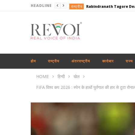
HEADLINE
राष्ट्रीय
महाराष्ट्र
दिल्ली
राष्ट्रीय
राष्ट्रीय
उत्तरप्रदेश
होम
राष्ट्रीय
अंतरराष्ट्रीय
कारोबार
राज्य
कारोबार
HOME
हिन्दी
खेल
राष्ट्रीय
FIFA विश्व कप 2026 : स्पेन के हाथों पुर्तगाल की हार से टूटा रोन
राष्ट्रीय
अंतरराष्ट्रीय