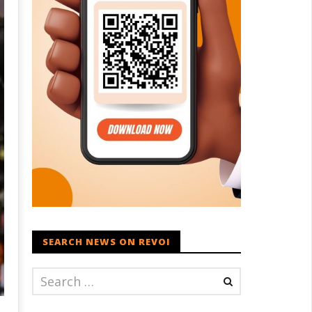
SEARCH NEWS ON REVOI