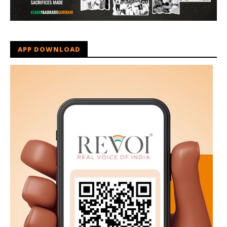
APP DOWNLOAD