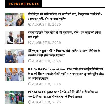
POPULAR POSTS
टीडीपीएल की सभी परीक्षाएं रद्द करने की मांग, देवेंद्रनाथ महतो बोले-
आश्वासन नहीं, ठोस कार्रवाई चाहिए
AUGUST 8, 2026
राघव चड्ढा ने पीएम मोदी से की मुलाकात, बोले- एक सुबह जो हमेशा
याद रहेगी
AUGUST 8, 2026
रिजिजू का राहुल गांधी पर निशाना, बोले- महिला आरक्षण विधेयक के
समर्थन में नहीं होनी चाहिए दिक्कत
AUGUST 8, 2026
IIT Delhi Convocation: PM मोदी आज आईआईटी दिल्ली
के 57वें दीक्षांत समारोह में होंगे शामिल, ‘परम प्रज्ञा’ सुपरकंप्यूटिंग सेंटर
का करेंगे उद्घाटन
AUGUST 8, 2026
Weather Update : देश के कई हिस्सों में भारी बारिश का
अलर्ट, दिल्ली-NCR में जलभराव से बिगड़े हालात
AUGUST 8, 2026