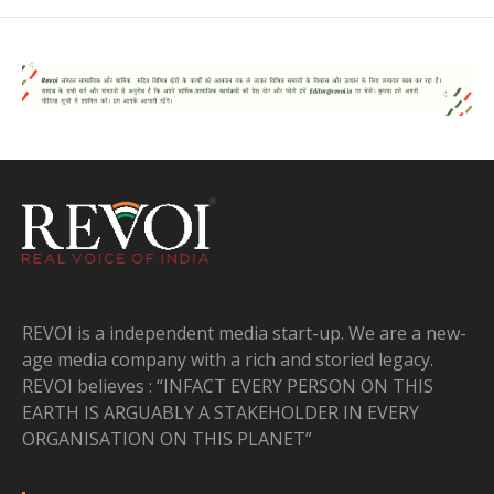
REVOI is a independent media start-up. We are a new-
age media company with a rich and storied legacy.
REVOI believes : “INFACT EVERY PERSON ON THIS
EARTH IS ARGUABLY A STAKEHOLDER IN EVERY
ORGANISATION ON THIS PLANET”