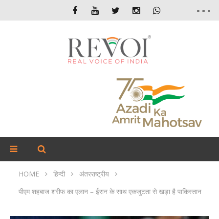
HOME
हिन्दी
अंतरराष्ट्रीय
पीएम शहबाज शरीफ का एलान – ईरान के साथ एकजुटता से खड़ा है पाकिस्तान