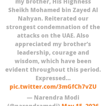
my brother, His Highness
Sheikh Mohamed bin Zayed Al
Nahyan. Reiterated our
strongest condemnation of the
attacks on the UAE. Also
appreciated my brother’s
leadership, courage and
wisdom, which have been
evident throughout this period.
Expressed…
pic.twitter.com/3mGfCh7vZU
— Narendra Modi
(@narendramodi)
May 15, 2026