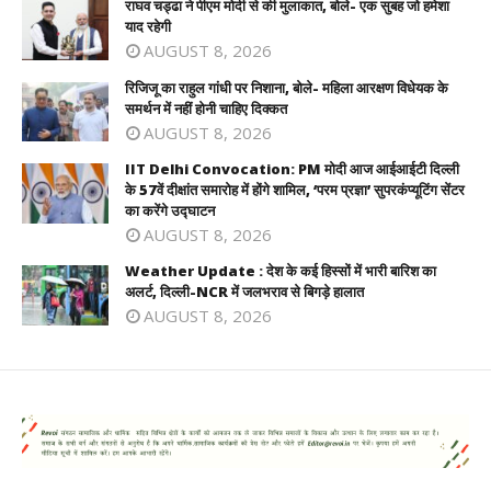
राघव चड्ढा ने पीएम मोदी से की मुलाकात, बोले- एक सुबह जो हमेशा
याद रहेगी
AUGUST 8, 2026
रिजिजू का राहुल गांधी पर निशाना, बोले- महिला आरक्षण विधेयक के
समर्थन में नहीं होनी चाहिए दिक्कत
AUGUST 8, 2026
IIT Delhi Convocation: PM मोदी आज आईआईटी दिल्ली
के 57वें दीक्षांत समारोह में होंगे शामिल, ‘परम प्रज्ञा’ सुपरकंप्यूटिंग सेंटर
का करेंगे उद्घाटन
AUGUST 8, 2026
Weather Update : देश के कई हिस्सों में भारी बारिश का
अलर्ट, दिल्ली-NCR में जलभराव से बिगड़े हालात
AUGUST 8, 2026