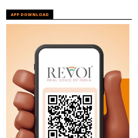
APP DOWNLOAD