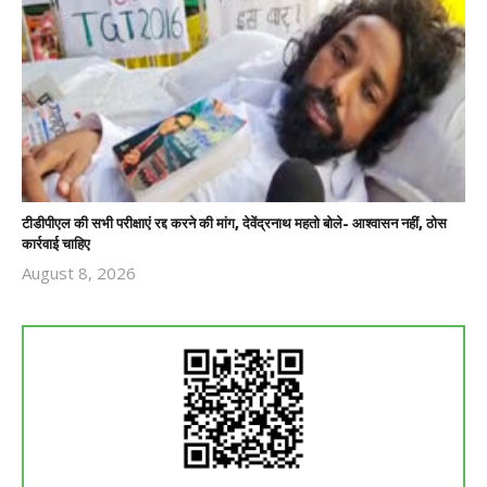
टीडीपीएल की सभी परीक्षाएं रद्द करने की मांग, देवेंद्रनाथ महतो बोले- आश्वासन नहीं, ठोस
कार्रवाई चाहिए
August 8, 2026
Revoi
Editor