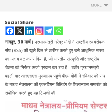
MORE
Social Share
नागपुर, 30 मार्च।
प्रधानमंत्री नरेंद्र मोदी ने राष्ट्रीय स्वयंसेवक
संघ (RSS) की खुले दिल से तारीफ करते हुए उसे आधुनिक भारत
का अक्षय वट करार दिया है, जो भारतीय संस्कृति और राष्ट्रीय
चेतना को निरंतर ऊर्जा प्रदान कर रहा है। बतौर प्रधानमंत्री
पहली बार आरएसएस मुख्यालय पहुंचे पीएम मोदी ने रविवार को संघ
NOW VIEWING
के माधव नेत्रालय की एक्सटेंशन बिल्डिंग के शिलान्यास समारोह को
नागपुर में पीएम मोदी बोले – आरएसएस साधारण वटवृक्ष नहीं बल्कि भारत की अमर
टीडी
संबोधित करते हुए यह टिप्पणी की।
संस्कृति का अक्षयवट
नहीं
March
Ma
30,
30