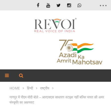
HOME
हिन्दी
राष्ट्रीय
नागपुर में पीएम मोदी बोले – आरएसएस साधारण वटवृक्ष नहीं बल्कि भारत की अमर
संस्कृति का अक्षयवट