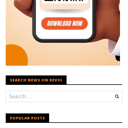
SEARCH NEWS ON REVOI
POPULAR POSTS