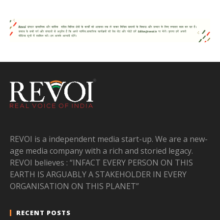
REVOI is a independent media start-up. We are a new-
age media company with a rich and storied legacy.
REVOI believes : “INFACT EVERY PERSON ON THIS
EARTH IS ARGUABLY A STAKEHOLDER IN EVERY
ORGANISATION ON THIS PLANET”
RECENT POSTS