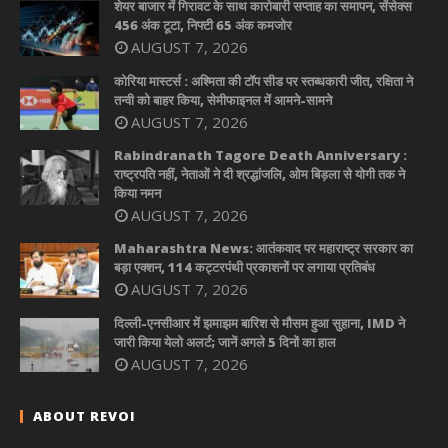
शेयर बाजार में गिरावट के साथ कारोबारी सप्ताह का समापन, सेंसेक्स
456 अंक टूटा, निफ्टी 65 अंक कमजोर
AUGUST 7, 2026
कोरिया मास्टर्स : अश्मिता की टॉप सीड पर स्तब्धकारी जीत, रक्षिता ने
तन्वी को बाहर किया, सेमीफाइनल में आमने-सामने
AUGUST 7, 2026
Rabindranath Tagore Death Anniversary :
राष्ट्रपति नहीं, नेताओं ने दी श्रद्धांजलि, ओम बिड़ला से योगी तक ने
किया नमन
AUGUST 7, 2026
Maharashtra News: आतंकवाद पर महाराष्ट्र सरकार का
बड़ा एक्शन, 114 कट्टरपंथी प्रकाशनों पर लगाया प्रतिबंध
AUGUST 7, 2026
दिल्ली-एनसीआर में झमाझम बारिश से मौसम हुआ सुहाना, IMD ने
जारी किया येलो अलर्ट; जानें अगले 5 दिनों का हाल
AUGUST 7, 2026
ABOUT REVOI