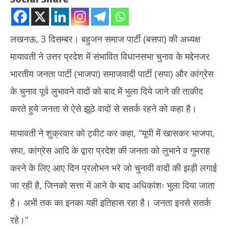
लखनऊ, 3 दिसम्बर। बहुजन समाज पार्टी (बसपा) की अध्यक्ष
मायावती ने उत्तर प्रदेश में संभावित विधानसभा चुनाव के मद्देनजर
भारतीय जनता पार्टी (भाजपा) समाजवादी पार्टी (सपा) और कांग्रेस
के चुनाव पूर्व लुभावने वादों को बाद में भुला दिये जाने की ताकीद
करते हुये जनता से ऐसे झूठे वादों से सतर्क रहने को कहा है।
NOW VIEWING
मायावती ने शुक्रवार को ट्वीट कर कहा, “यूपी में खासकर भाजपा,
भाजपा, सपा व कांग्रेस के लुभावने वादों से सतर्क रहे जनता : मायावती
भारत
सपा, कांग्रेस आदि के द्वारा प्रदेश की जनता को लुभाने व गुमराह
सक्र
December
De
3, 2021
करने के लिए आए दिन प्रलोभन भरे जो चुनावी वादों की झड़ी लगाई
3,
जा रही है, जिनको सत्ता में आने के बाद अधिकांशः भुला दिया जाता
है। अभी तक का इनका यही इतिहास रहा है। जनता इनसे सतर्क
रहे।”