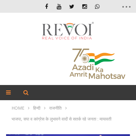
HOME
हिन्दी
राजनीति
भाजपा, सपा व कांग्रेस के लुभावने वादों से सतर्क रहे जनता : मायावती