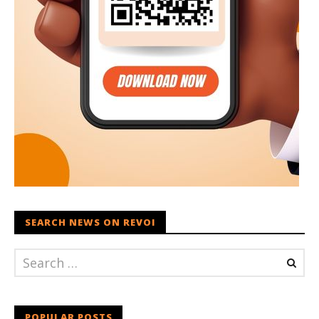
SEARCH NEWS ON REVOI
POPULAR POSTS