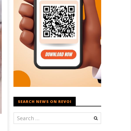
SEARCH NEWS ON REVOI