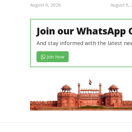
August 6, 2026
August 6,
Revoi
Editor
Join our WhatsApp 
And stay informed with the latest ne
Join Now