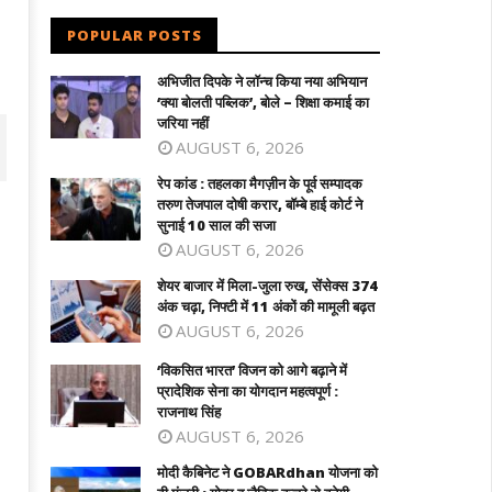
POPULAR POSTS
अभिजीत दिपके ने लॉन्च किया नया अभियान
‘क्या बोलती पब्लिक’, बोले – शिक्षा कमाई का
जरिया नहीं
AUGUST 6, 2026
रेप कांड : तहलका मैगज़ीन के पूर्व सम्पादक
तरुण तेजपाल दोषी करार, बॉम्बे हाई कोर्ट ने
सुनाई 10 साल की सजा
AUGUST 6, 2026
शेयर बाजार में मिला-जुला रुख, सेंसेक्स 374
अंक चढ़ा, निफ्टी में 11 अंकों की मामूली बढ़त
AUGUST 6, 2026
‘विकसित भारत’ विजन को आगे बढ़ाने में
प्रादेशिक सेना का योगदान महत्वपूर्ण :
राजनाथ सिंह
र बाजार में मिला-जुला रुख, सेंसेक्स 374 अंक
‘विकसित भारत’ विजन को आगे बढ़ाने में प्रादेशि
AUGUST 6, 2026
ा, निफ्टी में 11 अंकों की मामूली बढ़त
सेना का योगदान महत्वपूर्ण : राजनाथ सिंह
ay
May
मोदी कैबिनेट ने GOBARdhan योजना को
1,
11,