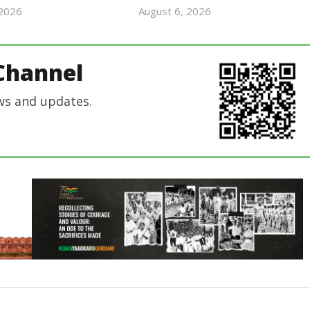
 2026
August 6, 2026
Revoi
Revoi
Editor
Editor
Channel
ws and updates.