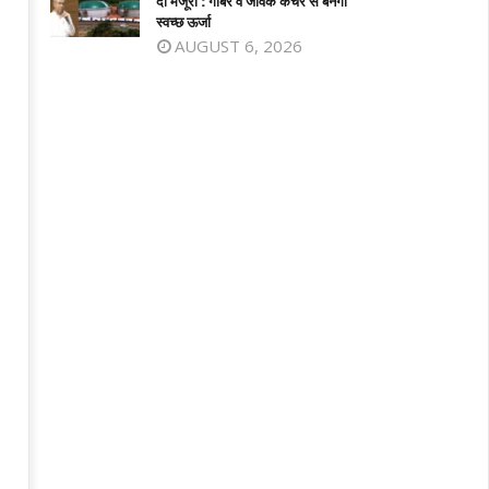
दी मंजूरी : गोबर व जैविक कचरे से बनेगी
025
2025
स्वच्छ ऊर्जा
AUGUST 6, 2026