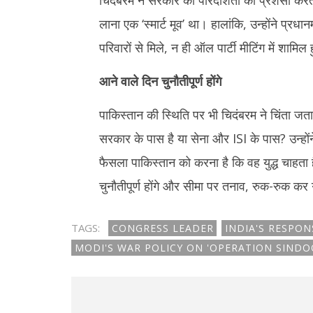
चिदंबरम ने सरकार की पारदर्शिता की प्रशंसा करते
लाना एक ‘स्मार्ट मूव’ था। हालांकि, उन्होंने प्
परिवारों से मिले, न ही ऑल पार्टी मीटिंग में शामिल 
आने वाले दिन चुनौतीपूर्ण होंगे
पाकिस्तान की स्थिति पर भी चिदंबरम ने चिंता जत
सरकार के पास है या सेना और ISI के पास? उन्होंन
फैसला पाकिस्तान को करना है कि वह युद्ध चाहता 
चुनौतीपूर्ण होंगे और सीमा पर तनाव, रुक-रुक 
TAGS:
CONGRESS LEADER
INDIA'S RESPO
MODI'S WAR POLICY ON 'OPERATION SINDO