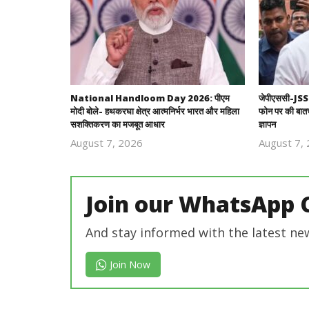
National Handloom Day 2026: पीएम
जेपीएससी-JSSC भर
मोदी बोले- हथकरघा क्षेत्र आत्मनिर्भर भारत और महिला
फोन पर की बातची
सशक्तिकरण का मजबूत आधार
ज्ञापन
August 7, 2026
August 7,
Revoi
Editor
Join our WhatsApp 
And stay informed with the latest ne
Join Now