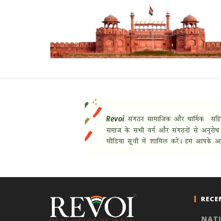
RECE
NAT