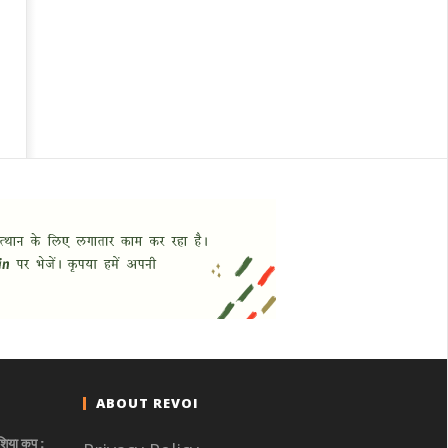
ABOUT REVOI
एशिया कप :