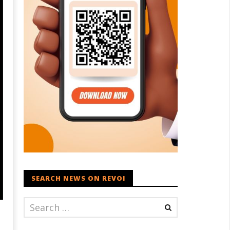
SEARCH NEWS ON REVOI