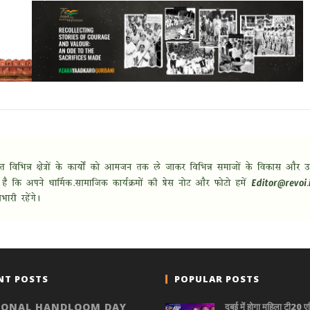
NT POSTS
POPULAR POSTS
IONAL HANDLOOM DAY
दुबई में होगा महिला टी20 