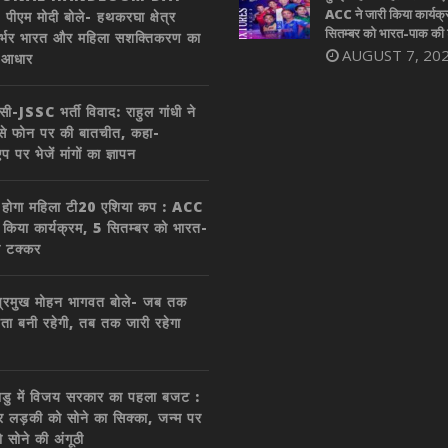
ACC ने जारी किया कार्यक्
पीएम मोदी बोले- हथकरघा क्षेत्र
सितम्बर को भारत-पाक की
र्भर भारत और महिला सशक्तिकरण का
AUGUST 7, 20
 आधार
सी-JSSC भर्ती विवाद: राहुल गांधी ने
ं से फोन पर की बातचीत, कहा-
एप पर भेजें मांगों का ज्ञापन
ें होगा महिला टी20 एशिया कप : ACC
ी किया कार्यक्रम, 5 सितम्बर को भारत-
ी टक्कर
्रमुख मोहन भागवत बोले- जब तक
ा बनी रहेगी, तब तक जारी रहेगा
डु में विजय सरकार का पहला बजट :
र लड़की को सोने का सिक्का, जन्म पर
ो सोने की अंगूठी