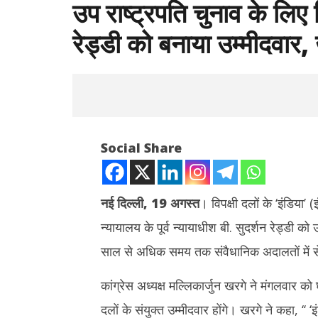
उप राष्ट्रपति चुनाव के लिए व
रेड्डी को बनाया उम्मीदवार,
Social Share
नई दिल्ली, 19 अगस्त
। विपक्षी दलों के ‘इंडिया
न्यायालय के पूर्व न्यायाधीश बी. सुदर्शन रेड्डी 
NOW VIEWING
साल से अधिक समय तक संवैधानिक अदालतों में सेवा
उप राष्ट्रपति चुनाव के लिए विपक्ष ने SC के पूर्व जज
Nationa
बी सुदर्शन रेड्डी को बनाया उम्मीदवार, खरगे ने
पीएम मोदी बो
कांग्रेस अध्यक्ष मल्लिकार्जुन खरगे ने मंगलवार को घ
किया एलान
और महिला स
दलों के संयुक्त उम्मीदवार होंगे। खरगे ने कहा, ‘
August
August