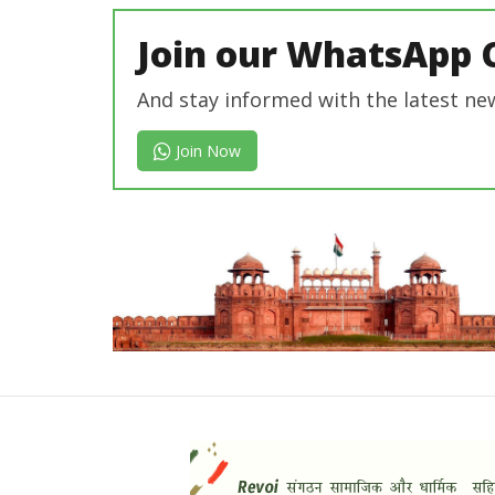
Join our WhatsApp 
And stay informed with the latest ne
Join Now