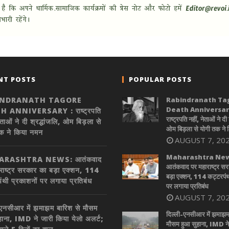
NT POSTS
POPULAR POSTS
INDRANATH TAGORE
Rabindranath Ta
Death Anniversary
 ANNIVERSARY : राष्ट्रपति
राष्ट्रपति नहीं, नेताओं ने दी 
ेताओं ने दी श्रद्धांजलि, ओम बिड़ला से
ओम बिड़ला से योगी तक ने
क ने किया नमन
AUGUST 7, 20
Maharashtra New
RASHTRA NEWS: आतंकवाद
आतंकवाद पर महाराष्ट्र स
राष्ट्र सरकार का बड़ा एक्शन, 114
बड़ा एक्शन, 114 कट्टरपंथ
ंथी प्रकाशनों पर लगाया प्रतिबंध
पर लगाया प्रतिबंध
AUGUST 7, 20
-एनसीआर में झमाझम बारिश से मौसम
दिल्ली-एनसीआर में झमाझम
हाना, IMD ने जारी किया येलो अलर्ट;
मौसम हुआ सुहाना, IMD ने