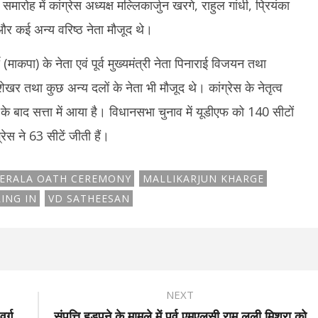
ह में कांग्रेस अध्यक्ष मल्लिकार्जुन खरगे, राहुल गांधी, प्रियंका
री और कई अन्य वरिष्ठ नेता मौजूद थे।
ी (माकपा) के नेता एवं पूर्व मुख्यमंत्री नेता पिनाराई विजयन तथा
ेखर तथा कुछ अन्य दलों के नेता भी मौजूद थे। कांग्रेस के नेतृत्व
ष के बाद सत्ता में आया है। विधानसभा चुनाव में यूडीएफ को 140 सीटों
रेस ने 63 सीटें जीती हैं।
ERALA OATH CEREMONY
MALLIKARJUN KHARGE
ING IN
VD SATHEESAN
NEXT
र्ग
संपत्ति हड़पने के मामले में पूर्व एमएलसी राम लली मिश्रा को