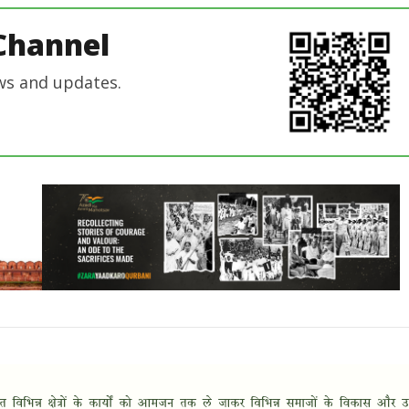
Channel
ws and updates.