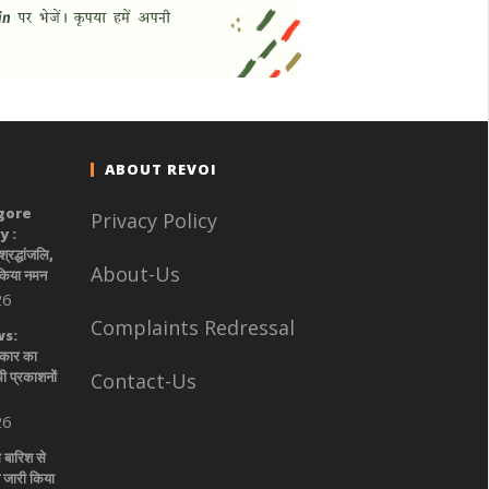
ABOUT REVOI
gore
Privacy Policy
 :
श्रद्धांजलि,
About-Us
 किया नमन
26
Complaints Redressal
s:
रकार का
ी प्रकाशनों
Contact-Us
26
 बारिश से
 जारी किया