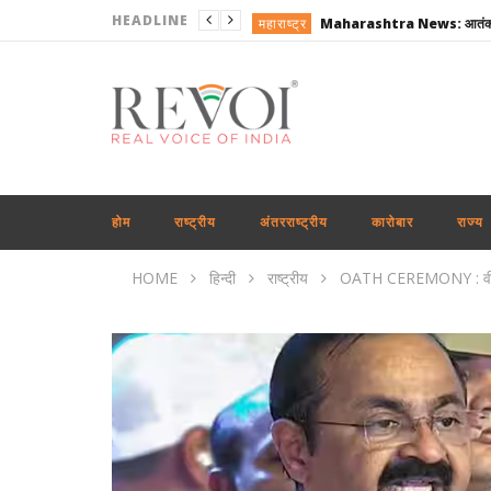
HEADLINE
महाराष्ट्र
दिल्ली
राष्ट्रीय
राष्ट्रीय
उत्तरप्रदेश
कारोबार
होम
राष्ट्रीय
अंतरराष्ट्रीय
कारोबार
राज्य
राष्ट्रीय
HOME
हिन्दी
राष्ट्रीय
OATH CEREMONY : वीडी सत
राष्ट्रीय
अंतरराष्ट्रीय
राष्ट्रीय