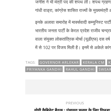
जनीश ने भी मंत्री पद की शपथ ली। शपथ ग्रहण समारो
गांधी वाड्रा, कांग्रेस शासित राज्यों के मुख्यमंत्
इनके अलावा समारोह में मार्क्सवादी कम्युनिस्ट पार्ट
भारतीय जनता पार्टी के केरल प्रदेश राजीव चन्द्रश
वाला संयुक्त लोकतांत्रिक मोर्चा (यूडीएफ) दस वर्
में से 102 पर विजय मिली है। इनमें से अकेले कांग्
TAGS:
GOVERNOR ARLEKAR
KERALA CM
K
PRIYANKA GANDHI
RAHUL GANDHI
SWEAR
PREVIOUS
योगी कैबिनेट बैठक : पंचायत चुनाव के लिए पिछड़ा व