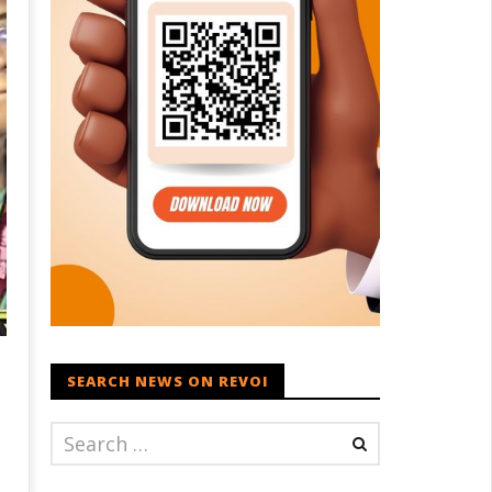
SEARCH NEWS ON REVOI