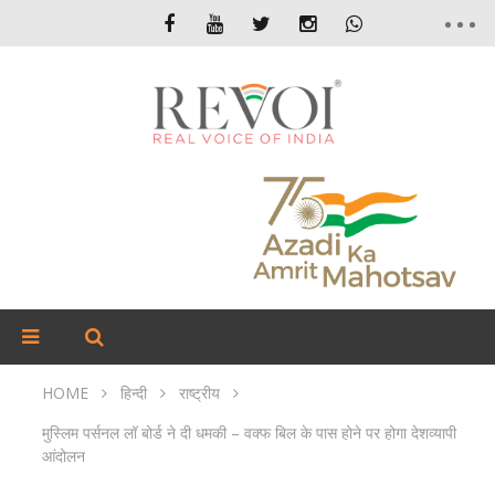
HOME
हिन्दी
राष्ट्रीय
मुस्लिम पर्सनल लॉ बोर्ड ने दी धमकी – वक्फ बिल के पास होने पर होगा देशव्यापी
आंदोलन