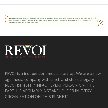
REVOI is a independent media start-up. We are a new-
age media company with a rich and storied legacy.
REVOI believes : “INFACT EVERY PERSON ON THIS
EARTH IS ARGUABLY A STAKEHOLDER IN EVERY
ORGANISATION ON THIS PLANET”