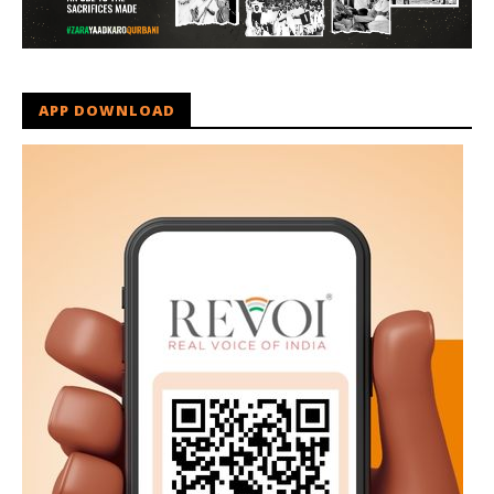
APP DOWNLOAD