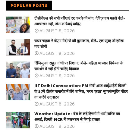
POPULAR POSTS
टीडीपीएल की सभी परीक्षाएं रद्द करने की मांग, देवेंद्रनाथ महतो बोले-
आश्वासन नहीं, ठोस कार्रवाई चाहिए
AUGUST 8, 2026
राघव चड्ढा ने पीएम मोदी से की मुलाकात, बोले- एक सुबह जो हमेशा
याद रहेगी
AUGUST 8, 2026
रिजिजू का राहुल गांधी पर निशाना, बोले- महिला आरक्षण विधेयक के
समर्थन में नहीं होनी चाहिए दिक्कत
AUGUST 8, 2026
IIT Delhi Convocation: PM मोदी आज आईआईटी दिल्ली
के 57वें दीक्षांत समारोह में होंगे शामिल, ‘परम प्रज्ञा’ सुपरकंप्यूटिंग सेंटर
का करेंगे उद्घाटन
AUGUST 8, 2026
Weather Update : देश के कई हिस्सों में भारी बारिश का
अलर्ट, दिल्ली-NCR में जलभराव से बिगड़े हालात
AUGUST 8, 2026