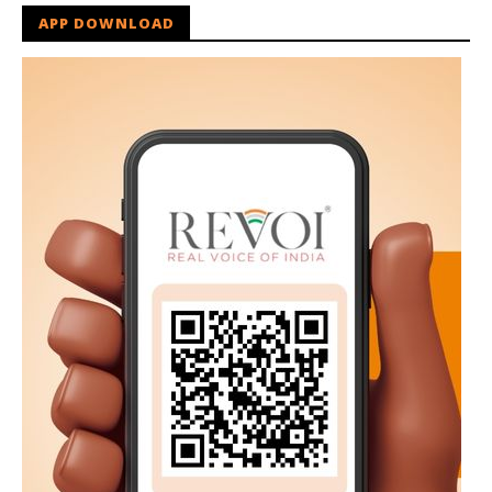
APP DOWNLOAD