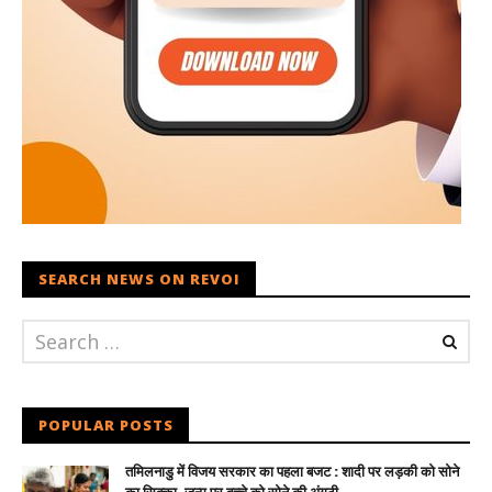
SEARCH NEWS ON REVOI
POPULAR POSTS
तमिलनाडु में विजय सरकार का पहला बजट : शादी पर लड़की को सोने
का सिक्का, जन्म पर बच्चे को सोने की अंगूठी