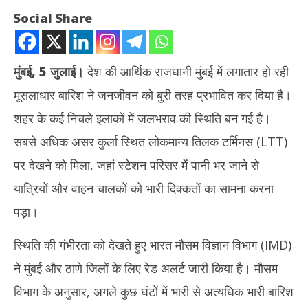
Social Share
मुंबई, 5 जुलाई।
देश की आर्थिक राजधानी मुंबई में लगातार हो रही
मूसलाधार बारिश ने जनजीवन को बुरी तरह प्रभावित कर दिया है।
शहर के कई निचले इलाकों में जलभराव की स्थिति बन गई है।
सबसे अधिक असर कुर्ला स्थित लोकमान्य तिलक टर्मिनस (LTT)
पर देखने को मिला, जहां स्टेशन परिसर में पानी भर जाने से
NOW VIEWING
यात्रियों और वाहन चालकों को भारी दिक्कतों का सामना करना
Mumbai Rain: मूसलाधार बारिश से मुंबई बेहाल, LTT स्टेशन जलमग्न,
तमिल
पड़ा।
IMD का रेड अलर्ट जारी
जन्म
July
Jul
स्थिति की गंभीरता को देखते हुए भारत मौसम विज्ञान विभाग (IMD)
5,
5,
ने मुंबई और ठाणे जिलों के लिए रेड अलर्ट जारी किया है। मौसम
2026
20
विभाग के अनुसार, अगले कुछ घंटों में भारी से अत्यधिक भारी बारिश