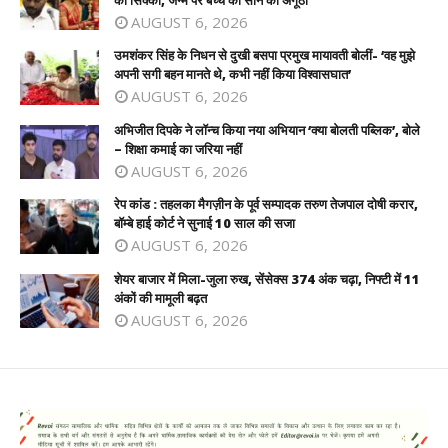
AUGUST 6, 2026
उमशंकर सिंह के निधन से दुखी बसपा प्रमुख मायावती बोलीं- ‘वह मुझे
अपनी सगी बहन मानते थे, कभी नहीं किया विश्वासघात’
AUGUST 6, 2026
अभिजीत दिपके ने लॉन्च किया नया अभियान ‘क्या बोलती पब्लिक’, बोले
– शिक्षा कमाई का जरिया नहीं
AUGUST 6, 2026
रेप कांड : तहलका मैगज़ीन के पूर्व सम्पादक तरुण तेजपाल दोषी करार,
बॉम्बे हाई कोर्ट ने सुनाई 10 साल की सजा
AUGUST 6, 2026
शेयर बाजार में मिला-जुला रुख, सेंसेक्स 374 अंक चढ़ा, निफ्टी में 11
अंकों की मामूली बढ़त
AUGUST 6, 2026