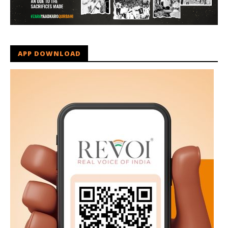
APP DOWNLOAD