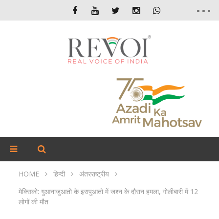
HOME
हिन्दी
अंतरराष्ट्रीय
मेक्सिको: गुआनाजुआतो के इरापुआतो में जश्न के दौरान हमला, गोलीबारी में 12
लोगों की मौत