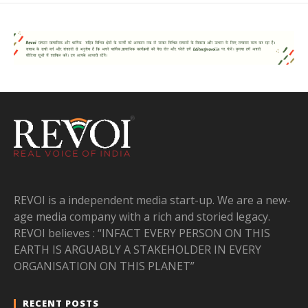
REVOI is a independent media start-up. We are a new-
age media company with a rich and storied legacy.
REVOI believes : “INFACT EVERY PERSON ON THIS
EARTH IS ARGUABLY A STAKEHOLDER IN EVERY
ORGANISATION ON THIS PLANET”
RECENT POSTS