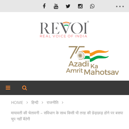
HOME
हिन्दी
राजनीति
मायावती की चेतावनी – संविधान के साथ किसी भी तरह की छेड़छाड़ होने पर बसपा
चुप नहीं बैठेगी