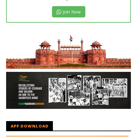
Join Now
APP DOWNLOAD