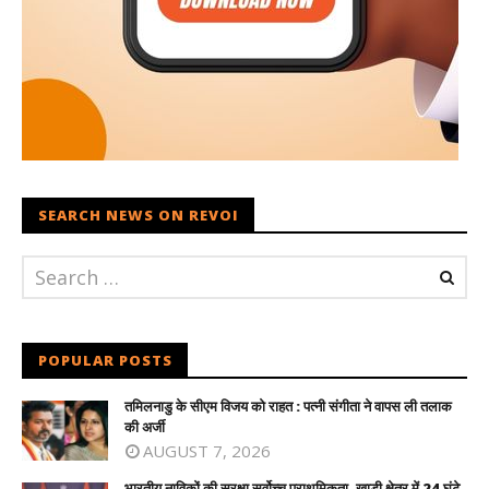
SEARCH NEWS ON REVOI
POPULAR POSTS
तमिलनाडु के सीएम विजय को राहत : पत्नी संगीता ने वापस ली तलाक
की अर्जी
AUGUST 7, 2026
भारतीय नाविकों की सुरक्षा सर्वोच्च प्राथमिकता, खाड़ी क्षेत्र में 24 घंटे