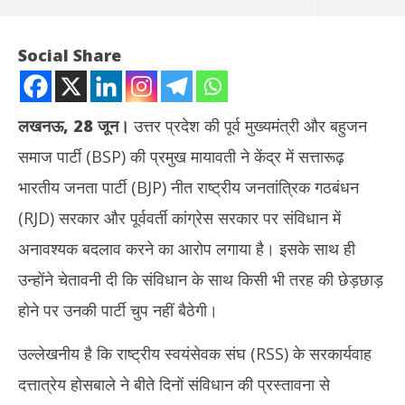
Social Share
लखनऊ
,
28 जून।
उत्तर प्रदेश की पूर्व मुख्यमंत्री और बहुजन
समाज पार्टी (BSP) की प्रमुख मायावती ने केंद्र में सत्तारूढ़
भारतीय जनता पार्टी (BJP) नीत राष्ट्रीय जनतांत्रिक गठबंधन
(RJD) सरकार और पूर्ववर्ती कांग्रेस सरकार पर संविधान में
अनावश्यक बदलाव करने का आरोप लगाया है। इसके साथ ही
NOW VIEWING
उन्होंने चेतावनी दी कि संविधान के साथ किसी भी तरह की छेड़छाड़
मायावती की चेतावनी – संविधान के साथ किसी भी तरह की छेड़छाड़ होने पर बसपा
तमिल
होने पर उनकी पार्टी चुप नहीं बैठेगी।
चुप नहीं बैठेगी
Ju
June
28
उल्लेखनीय है कि राष्ट्रीय स्वयंसेवक संघ (RSS) के सरकार्यवाह
28,
20
दत्तात्रेय होसबाले ने बीते दिनों संविधान की प्रस्तावना से
2025