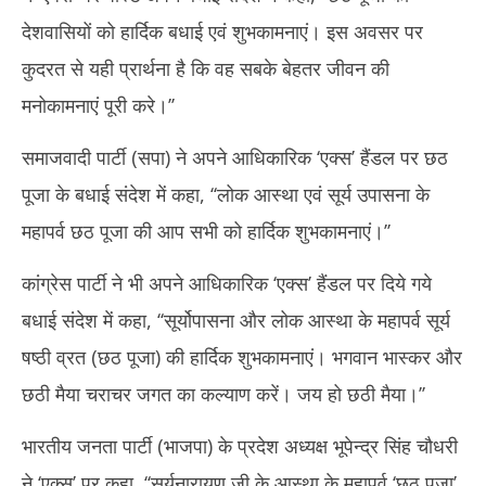
देशवासियों को हार्दिक बधाई एवं शुभकामनाएं। इस अवसर पर
कुदरत से यही प्रार्थना है कि वह सबके बेहतर जीवन की
मनोकामनाएं पूरी करे।’’
समाजवादी पार्टी (सपा) ने अपने आधिकारिक ‘एक्‍स’ हैंडल पर छठ
पूजा के बधाई संदेश में कहा, ‘‘लोक आस्था एवं सूर्य उपासना के
महापर्व छठ पूजा की आप सभी को हार्दिक शुभकामनाएं।’’
कांग्रेस पार्टी ने भी अपने आधिकारिक ‘एक्‍स’ हैंडल पर दिये गये
बधाई संदेश में कहा, ‘‘सूर्योपासना और लोक आस्था के महापर्व सूर्य
षष्ठी व्रत (छठ पूजा) की हार्दिक शुभकामनाएं। भगवान भास्कर और
छठी मैया चराचर जगत का कल्याण करें। जय हो छठी मैया।’’
भारतीय जनता पार्टी (भाजपा) के प्रदेश अध्यक्ष भूपेन्द्र सिंह चौधरी
ने ‘एक्‍स’ पर कहा, ‘‘सूर्यनारायण जी के आस्था के महापर्व ‘छठ पूजा’