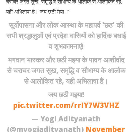
चराचर जगत सुख, समृद्धि व सौभाग्य के आलोक से आलोकित रहे,
यही अभिलाषा है। जय छठी मैया।’’
सूर्योपासना और लोक आस्था के महापर्व 'छठ' की
सभी श्रद्धालुओं एवं प्रदेश वासियों को हार्दिक बधाई
व शुभकामनाएं!
भगवान भास्कर और छठी मइया के पावन आशीर्वाद
से चराचर जगत सुख, समृद्धि व सौभाग्य के आलोक
से आलोकित रहे, यही अभिलाषा है।
जय छठी मइया!
pic.twitter.com/rrIY7W3VHZ
— Yogi Adityanath
(@myogiadityanath)
November