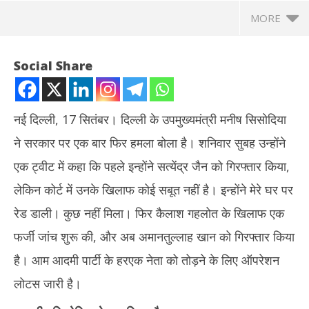
MORE
Social Share
नई दिल्ली, 17 सितंबर। दिल्ली के उपमुख्यमंत्री मनीष सिसोदिया
ने सरकार पर एक बार फिर हमला बोला है। शनिवार सुबह उन्होंने
एक ट्वीट में कहा कि पहले इन्होंने सत्येंद्र जैन को गिरफ्तार किया,
लेकिन कोर्ट में उनके खिलाफ कोई सबूत नहीं है। इन्होंने मेरे घर पर
रेड डाली। कुछ नहीं मिला। फिर कैलाश गहलोत के खिलाफ एक
NOW VIEWING
फर्जी जांच शुरू की, और अब अमानतुल्लाह खान को गिरफ्तार किया
तमिल
अमानातुल्लाह की गिरफ्तारी पर मनीष सिसोदिया ने दी प्रतिक्रिया, भाजपा पर
है। आम आदमी पार्टी के हरएक नेता को तोड़ने के लिए ऑपरेशन
जन्म
लगाया यह आरोप
लोटस जारी है।
Se
September
17
17, 2022