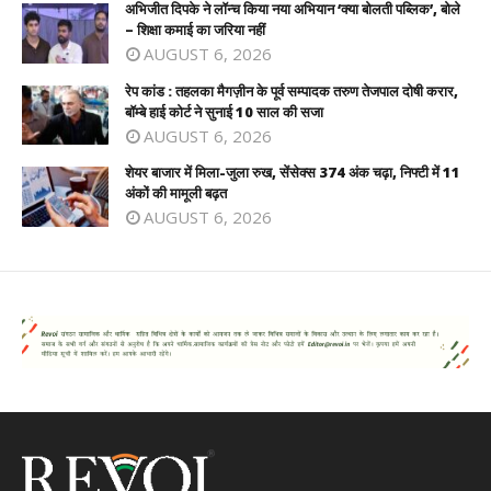
अभिजीत दिपके ने लॉन्च किया नया अभियान ‘क्या बोलती पब्लिक’, बोले
– शिक्षा कमाई का जरिया नहीं
AUGUST 6, 2026
रेप कांड : तहलका मैगज़ीन के पूर्व सम्पादक तरुण तेजपाल दोषी करार,
बॉम्बे हाई कोर्ट ने सुनाई 10 साल की सजा
AUGUST 6, 2026
शेयर बाजार में मिला-जुला रुख, सेंसेक्स 374 अंक चढ़ा, निफ्टी में 11
अंकों की मामूली बढ़त
AUGUST 6, 2026