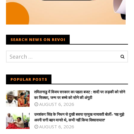
SEARCH NEWS ON REVOI
POPULAR POSTS
तमिलनाडु में विजय सरकार का पहला बजट : शादी पर लड़की को सोने
का सिक्का, जन्म पर बच्चे को सोने की अंगूठी
AUGUST 6, 2026
उमशंकर सिंह के निधन से दुखी बसपा प्रमुख मायावती बोलीं- ‘वह मुझे
अपनी सगी बहन मानते थे, कभी नहीं किया विश्वासघात’
AUGUST 6, 2026