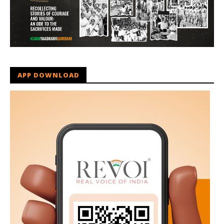
APP DOWNLOAD