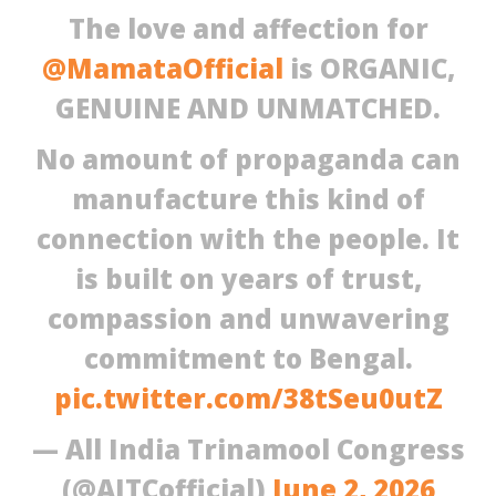
The love and affection for
@MamataOfficial
is ORGANIC,
GENUINE AND UNMATCHED.
No amount of propaganda can
manufacture this kind of
connection with the people. It
is built on years of trust,
compassion and unwavering
commitment to Bengal.
pic.twitter.com/38tSeu0utZ
— All India Trinamool Congress
(@AITCofficial)
June 2, 2026