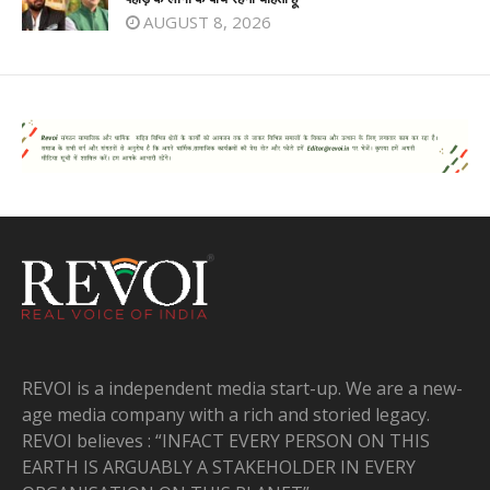
AUGUST 8, 2026
REVOI is a independent media start-up. We are a new-
age media company with a rich and storied legacy.
REVOI believes : “INFACT EVERY PERSON ON THIS
EARTH IS ARGUABLY A STAKEHOLDER IN EVERY