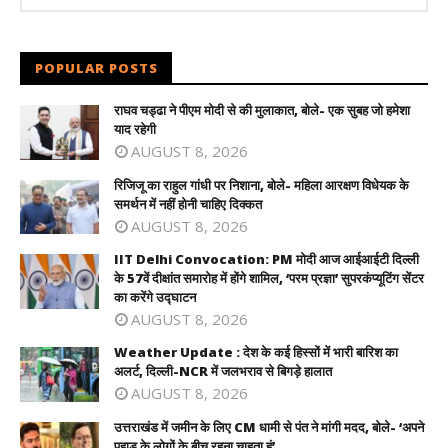
POPULAR POSTS
राघव चड्ढा ने पीएम मोदी से की मुलाकात, बोले- एक सुबह जो हमेशा
याद रहेगी
AUGUST 8, 2026
रिजिजू का राहुल गांधी पर निशाना, बोले- महिला आरक्षण विधेयक के
समर्थन में नहीं होनी चाहिए दिक्कत
AUGUST 8, 2026
IIT Delhi Convocation: PM मोदी आज आईआईटी दिल्ली
के 57वें दीक्षांत समारोह में होंगे शामिल, ‘परम प्रज्ञा’ सुपरकंप्यूटिंग सेंटर
का करेंगे उद्घाटन
AUGUST 8, 2026
Weather Update : देश के कई हिस्सों में भारी बारिश का
अलर्ट, दिल्ली-NCR में जलभराव से बिगड़े हालात
AUGUST 8, 2026
उत्तराखंड में जमीन के लिए CM धामी से पंत ने मांगी मदद, बोले- ‘अपने
पहाड़ के लोगों के बीच रहना चाहता हूं’