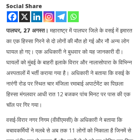
Social Share
पालघर, 27 अगस्त।
महाराष्ट्र में पालघर जिले के वसई में इमारत
का एक हिस्सा गिरने से दो लोगों की मौत हो गई और नौ अन्य लोग
घायल हो गए। एक अधिकारी ने बुधवार को यह जानकारी दी।
घायलों को मुंबई के बाहरी इलाके विरार और नालासोपारा के विभिन्न
अस्पतालों में भर्ती कराया गया है। अधिकारी ने बताया कि वसई के
NOW VIEWING
नारंगी रोड पर स्थित चार मंजिला रमाबाई अपार्टमेंट का पिछला
महाराष्ट्र में बड़ा हादसा : पालघर में चार मंजिला इमारत ढही, दो लोगों की मौत, नौ
झारख
हिस्सा मंगलवार आधी रात 12 बजकर पांच मिनट पर पास की एक
अन्य घायल
रखन
चॉल पर गिर गया।
August
Au
27,
27
वसई-विरार नगर निगम (वीवीएमसी) के अधिकारी ने बताया कि
2025
20
बचावकर्मियों ने मलबे से अब तक 11 लोगों को निकाला है जिनमें से