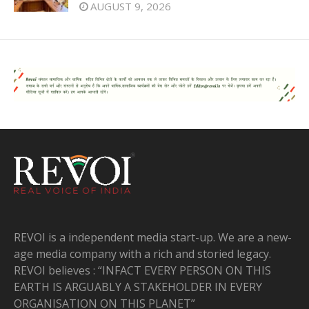
AUGUST 9, 2026
REVOI is a independent media start-up. We are a new-
age media company with a rich and storied legacy.
REVOI believes : “INFACT EVERY PERSON ON THIS
EARTH IS ARGUABLY A STAKEHOLDER IN EVERY
ORGANISATION ON THIS PLANET”