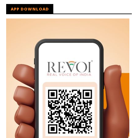
APP DOWNLOAD