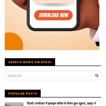
SEARCH NEWS ON REVOI
POPULAR POSTS
दिल्ली-एनसीआर में झमाझम बारिश से मौसम हुआ सुहाना, IMD ने