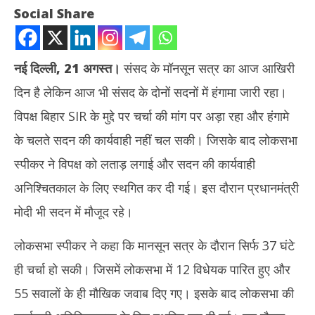
Social Share
नई दिल्ली, 21 अगस्त।
संसद के मॉनसून सत्र का आज आखिरी
दिन है लेकिन आज भी संसद के दोनों सदनों में हंगामा जारी रहा।
विपक्ष बिहार SIR के मुद्दे पर चर्चा की मांग पर अड़ा रहा और हंगामे
के चलते सदन की कार्यवाही नहीं चल सकी। जिसके बाद लोकसभा
स्पीकर ने विपक्ष को लताड़ लगाई और सदन की कार्यवाही
NOW VIEWING
अनिश्चितकाल के लिए स्थगित कर दी गई। इस दौरान प्रधानमंत्री
विपक्ष के बवाल पर लोकसभा स्पीकर ने लगाई लताड़, कार्यवाही अनिश्चितकाल के
दिल्
मोदी भी सदन में मौजूद रहे।
लिए स्थगित
अलर्
August
Au
लोकसभा स्पीकर ने कहा कि मानसून सत्र के दौरान सिर्फ 37 घंटे
21,
21
ही चर्चा हो सकी। जिसमें लोकसभा में 12 विधेयक पारित हुए और
2025
20
55 सवालों के ही मौखिक जवाब दिए गए। इसके बाद लोकसभा की