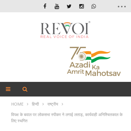
HOME
हिन्दी
राष्ट्रीय
विपक्ष के बवाल पर लोकसभा स्पीकर ने लगाई लताड़, कार्यवाही अनिश्चितकाल के
लिए स्थगित