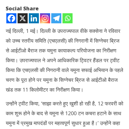
Social Share
नई दिल्ली, 1 मई। दिल्ली के उपराज्यपाल वीके सक्सेना ने रविवार
को उच्च स्तरीय समिति (एचएलसी) की निगरानी में सिग्नेचर ब्रिज
से आईटीओ बैराज तक यमुना कायाकल्प परियोजना का निरीक्षण
किया। उपराज्यपाल ने अपने आधिकारिक ट्विटर हैंडल पर ट्वीट
किया कि एचएलसी की निगरानी वाले यमुना सफाई अभियान के पहले
NOW VIEWING
चरण के पूरा होने पर यमुना के सिग्नेचर ब्रिज से आईटीओ बैराज
दिल्ली के उपराज्यपाल ने किया यमुना कायाकल्प परियोजना का निरीक्षण, ट्वीट कर
Rab
खंड तक 11 किलोमीटर का निरीक्षण किया।
जाहिर की खुशी
नेता
May
Ma
उन्होंने ट्वीट किया, ‘साझा करते हुए खुशी हो रही है, 12 फरवरी को
1,
1,
काम शुरू होने के बाद से यमुना से 1200 टन कचरा हटाने के साथ
2023
20
यमुना में प्रमुख मापदंडों पर महत्वपूर्ण सुधार हुआ है।’ उन्होंने कहा