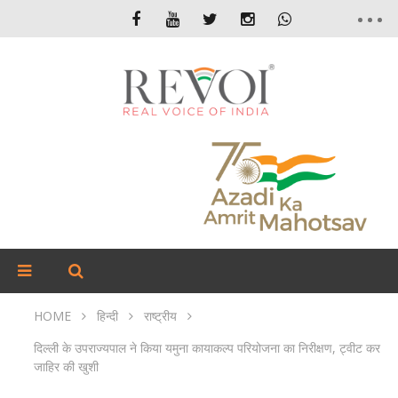
HOME
हिन्दी
राष्ट्रीय
दिल्ली के उपराज्यपाल ने किया यमुना कायाकल्प परियोजना का निरीक्षण, ट्वीट कर
जाहिर की खुशी