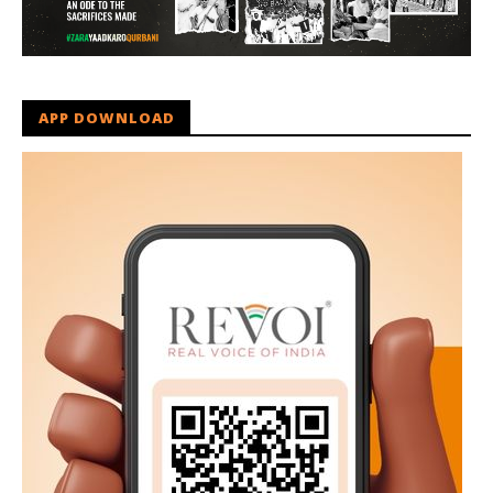
APP DOWNLOAD