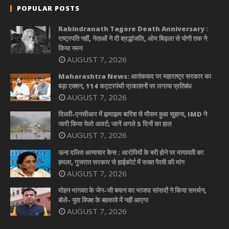
POPULAR POSTS
Rabindranath Tagore Death Anniversary :
राष्ट्रपति नहीं, नेताओं ने दी श्रद्धांजलि, ओम बिड़ला से योगी तक ने
किया नमन
AUGUST 7, 2026
Maharashtra News: आतंकवाद पर महाराष्ट्र सरकार का
बड़ा एक्शन, 114 कट्टरपंथी प्रकाशनों पर लगाया प्रतिबंध
AUGUST 7, 2026
दिल्ली-एनसीआर में झमाझम बारिश से मौसम हुआ सुहाना, IMD ने
जारी किया येलो अलर्ट; जानें अगले 5 दिनों का हाल
AUGUST 7, 2026
ऊना दलित अत्याचार केस : आरोपियों के बरी होने पर मायावती का
हमला, गुजरात सरकार से हाईकोर्ट में सख्त पैरवी की मांग
AUGUST 7, 2026
मोहन भागवत के जेन-जी बयान का भाजपा सांसदों ने किया समर्थन,
बोले- युवा विपक्ष के बहकावे में नहीं आएगा
AUGUST 7, 2026