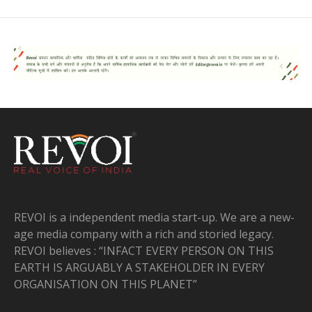
REVOI is a independent media start-up. We are a new-
age media company with a rich and storied legacy.
REVOI believes : “INFACT EVERY PERSON ON THIS
EARTH IS ARGUABLY A STAKEHOLDER IN EVERY
ORGANISATION ON THIS PLANET”