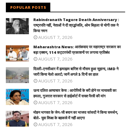
POPULAR POSTS
Rabindranath Tagore Death Anniversary :
राष्ट्रपति नहीं, नेताओं ने दी श्रद्धांजलि, ओम बिड़ला से योगी तक ने
किया नमन
AUGUST 7, 2026
Maharashtra News: आतंकवाद पर महाराष्ट्र सरकार का
बड़ा एक्शन, 114 कट्टरपंथी प्रकाशनों पर लगाया प्रतिबंध
AUGUST 7, 2026
दिल्ली-एनसीआर में झमाझम बारिश से मौसम हुआ सुहाना, IMD ने
जारी किया येलो अलर्ट; जानें अगले 5 दिनों का हाल
AUGUST 7, 2026
ऊना दलित अत्याचार केस : आरोपियों के बरी होने पर मायावती का
हमला, गुजरात सरकार से हाईकोर्ट में सख्त पैरवी की मांग
AUGUST 7, 2026
मोहन भागवत के जेन-जी बयान का भाजपा सांसदों ने किया समर्थन,
बोले- युवा विपक्ष के बहकावे में नहीं आएगा
AUGUST 7, 2026