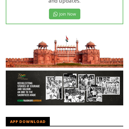
and updates.
Join Now
APP DOWNLOAD