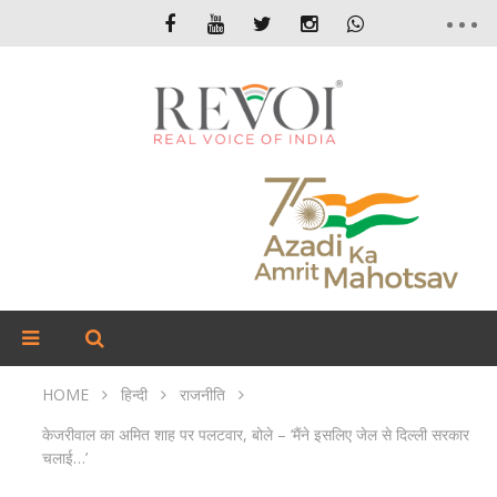
HOME
हिन्दी
राजनीति
केजरीवाल का अमित शाह पर पलटवार, बोले – ‘मैंने इसलिए जेल से दिल्ली सरकार
चलाई…’