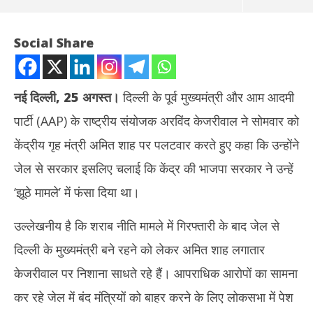
Social Share
नई दिल्ली, 25 अगस्त।
दिल्ली के पूर्व मुख्यमंत्री और आम आदमी
पार्टी (AAP) के राष्ट्रीय संयोजक अरविंद केजरीवाल ने सोमवार को
केंद्रीय गृह मंत्री अमित शाह पर पलटवार करते हुए कहा कि उन्होंने
जेल से सरकार इसलिए चलाई कि केंद्र की भाजपा सरकार ने उन्हें
‘झूठे मामले’ में फंसा दिया था।
NOW VIEWING
उल्लेखनीय है कि शराब नीति मामले में गिरफ्तारी के बाद जेल से
केजरीवाल का अमित शाह पर पलटवार, बोले – ‘मैंने इसलिए जेल से दिल्ली सरकार
तमिल
दिल्ली के मुख्यमंत्री बने रहने को लेकर अमित शाह लगातार
चलाई…’
Au
August
25
केजरीवाल पर निशाना साधते रहे हैं। आपराधिक आरोपों का सामना
25,
20
कर रहे जेल में बंद मंत्रियों को बाहर करने के लिए लोकसभा में पेश
2025