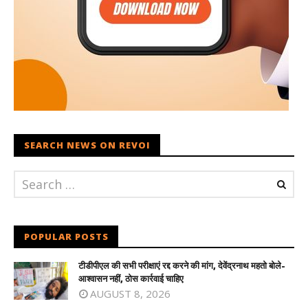
SEARCH NEWS ON REVOI
POPULAR POSTS
टीडीपीएल की सभी परीक्षाएं रद्द करने की मांग, देवेंद्रनाथ महतो बोले-
आश्वासन नहीं, ठोस कार्रवाई चाहिए
AUGUST 8, 2026