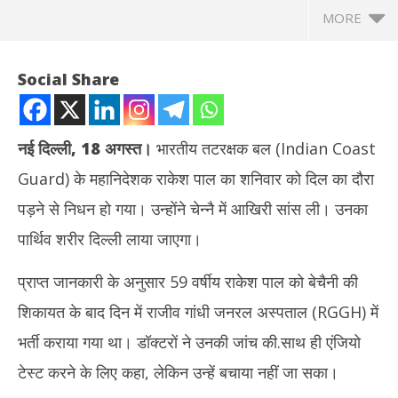
MORE
Social Share
नई दिल्ली, 18 अगस्त।
भारतीय तटरक्षक बल (Indian Coast
Guard) के महानिदेशक राकेश पाल का शनिवार को दिल का दौरा
पड़ने से निधन हो गया। उन्होंने चेन्नै में आखिरी सांस ली। उनका
पार्थिव शरीर दिल्ली लाया जाएगा।
प्राप्त जानकारी के अनुसार 59 वर्षीय राकेश पाल को बेचैनी की
NOW VIEWING
शिकायत के बाद दिन में राजीव गांधी जनरल अस्पताल (RGGH) में
भारतीय तटरक्षक बल के महानिदेशक राकेश पाल का दिल का दौरा पड़ने से निधन,
टीडी
भर्ती कराया गया था। डॉक्टरों ने उनकी जांच की.साथ ही एंजियो
चेन्नै में ली आखिरी सांस
नहीं
August
Au
टेस्ट करने के लिए कहा, लेकिन उन्हें बचाया नहीं जा सका।
19,
19