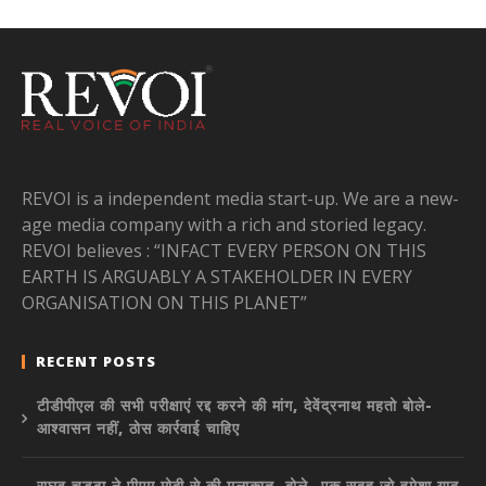
REVOI is a independent media start-up. We are a new-
age media company with a rich and storied legacy.
REVOI believes : “INFACT EVERY PERSON ON THIS
EARTH IS ARGUABLY A STAKEHOLDER IN EVERY
ORGANISATION ON THIS PLANET”
RECENT POSTS
टीडीपीएल की सभी परीक्षाएं रद्द करने की मांग, देवेंद्रनाथ महतो बोले-
आश्वासन नहीं, ठोस कार्रवाई चाहिए
राघव चड्ढा ने पीएम मोदी से की मुलाकात, बोले- एक सुबह जो हमेशा याद