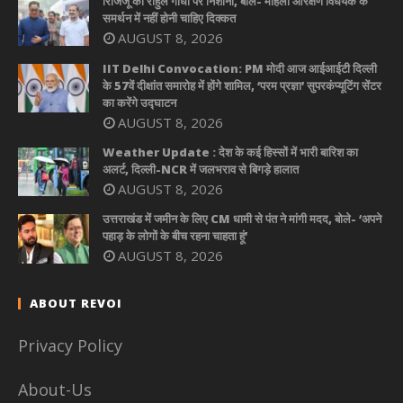
रिजिजू का राहुल गांधी पर निशाना, बोले- महिला आरक्षण विधेयक के
समर्थन में नहीं होनी चाहिए दिक्कत
AUGUST 8, 2026
IIT Delhi Convocation: PM मोदी आज आईआईटी दिल्ली
के 57वें दीक्षांत समारोह में होंगे शामिल, ‘परम प्रज्ञा’ सुपरकंप्यूटिंग सेंटर
का करेंगे उद्घाटन
AUGUST 8, 2026
Weather Update : देश के कई हिस्सों में भारी बारिश का
अलर्ट, दिल्ली-NCR में जलभराव से बिगड़े हालात
AUGUST 8, 2026
उत्तराखंड में जमीन के लिए CM धामी से पंत ने मांगी मदद, बोले- ‘अपने
पहाड़ के लोगों के बीच रहना चाहता हूं’
AUGUST 8, 2026
ABOUT REVOI
Privacy Policy
About-Us