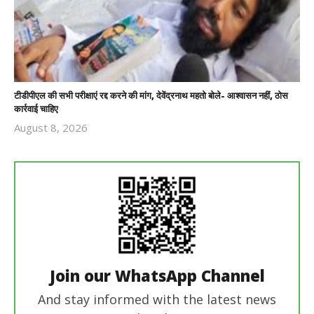
टीडीपीएल की सभी परीक्षाएं रद्द करने की मांग, देवेंद्रनाथ महतो बोले- आश्वासन नहीं, ठोस
कार्रवाई चाहिए
August 8, 2026
Revoi
Editor
Join our WhatsApp Channel
And stay informed with the latest news