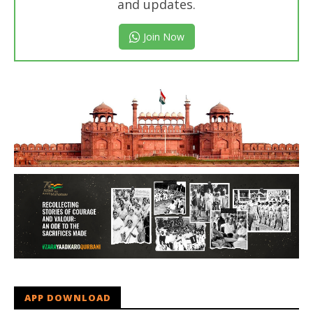
and updates.
Join Now
APP DOWNLOAD