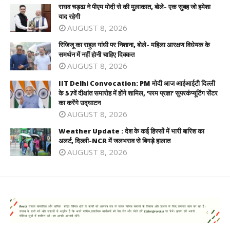
राघव चड्ढा ने पीएम मोदी से की मुलाकात, बोले- एक सुबह जो हमेशा
याद रहेगी
AUGUST 8, 2026
रिजिजू का राहुल गांधी पर निशाना, बोले- महिला आरक्षण विधेयक के
समर्थन में नहीं होनी चाहिए दिक्कत
AUGUST 8, 2026
IIT Delhi Convocation: PM मोदी आज आईआईटी दिल्ली
के 57वें दीक्षांत समारोह में होंगे शामिल, ‘परम प्रज्ञा’ सुपरकंप्यूटिंग सेंटर
का करेंगे उद्घाटन
AUGUST 8, 2026
Weather Update : देश के कई हिस्सों में भारी बारिश का
अलर्ट, दिल्ली-NCR में जलभराव से बिगड़े हालात
AUGUST 8, 2026