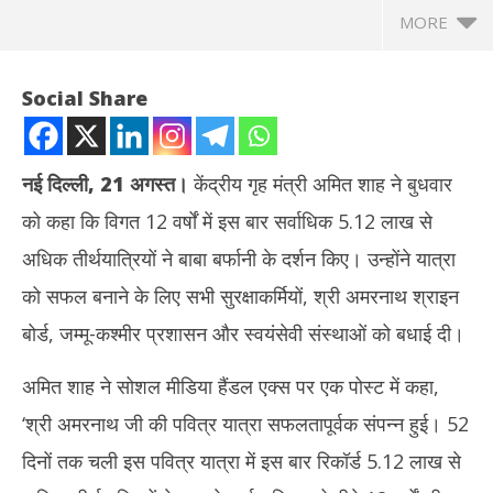
MORE
Social Share
नई दिल्ली, 21 अगस्त।
केंद्रीय गृह मंत्री अमित शाह ने बुधवार
को कहा कि विगत 12 वर्षों में इस बार सर्वाधिक 5.12 लाख से
अधिक तीर्थयात्रियों ने बाबा बर्फानी के दर्शन किए। उन्होंने यात्रा
को सफल बनाने के लिए सभी सुरक्षाकर्मियों, श्री अमरनाथ श्राइन
बोर्ड, जम्मू-कश्मीर प्रशासन और स्वयंसेवी संस्थाओं को बधाई दी।
NOW VIEWING
अमित शाह ने सोशल मीडिया हैंडल एक्स पर एक पोस्ट में कहा,
विगत 12 वर्षों में इस बार सर्वाधिक 5.12 लाख तीर्थयात्रियों ने किए बाबा बर्फानी के
मेरठ
‘श्री अमरनाथ जी की पवित्र यात्रा सफलतापूर्वक संपन्न हुई। 52
दर्शन : अमित शाह
की 
August
Au
दिनों तक चली इस पवित्र यात्रा में इस बार रिकॉर्ड 5.12 लाख से
21,
21