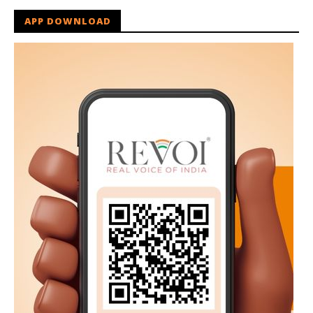
APP DOWNLOAD