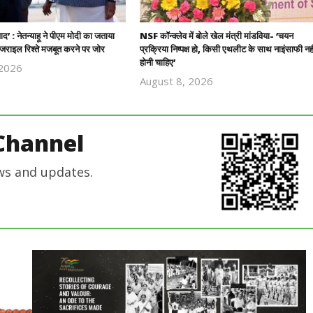
यवाद’ : नेतन्याहू ने पीएम मोदी का जताया
NSF कॉन्क्लेव में बोले खेल मंत्री मांडविया- ‘चयन
राइल रिश्ते मजबूत करने पर जोर
प्रक्रिया निष्पक्ष हो, किसी एथलीट के साथ नाइंसाफी नही
होनी चाहिए’
 2026
Revoi
August 8, 2026
Revoi
Editor
Editor
Channel
ws and updates.