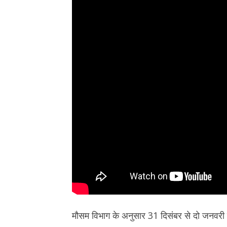
मौसम विभाग के अनुसार 31 दिसंबर से दो जनवरी त