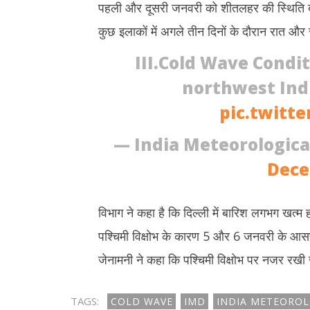
पहली और दूसरी जनवरी को शीतलहर की स्थिति बनी
कुछ इलाकों में अगले तीन दिनों के दौरान रात 
III.Cold Wave Condit
northwest Indi
pic.twitt
— India Meteorologic
Dece
विभाग ने कहा है कि दिल्ली में बारिश लगभग खत्म ह
पश्चिमी विक्षोभ के कारण 5 और 6 जनवरी के आसपास 
जेनामनी ने कहा कि पश्चिमी विक्षोभ पर नजर रख
TAGS:
COLD WAVE
IMD
INDIA METEORO