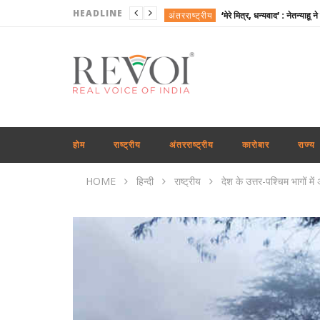
HEADLINE
अंतरराष्ट्रीय
खेल
राजनीति
राष्ट्रीय
राजनीति
अंतरराष्ट्रीय
होम
राष्ट्रीय
अंतरराष्ट्रीय
कारोबार
राज्य
कारोबार
HOME
हिन्दी
राष्ट्रीय
देश के उत्तर-पश्चिम भागों 
खेल
अंतरराष्ट्रीय
राजनीति