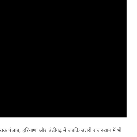
क पंजाब, हरियाणा और चंडीगढ़ में जबकि उत्तरी राजस्थान में भी