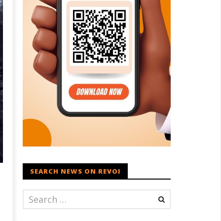
SEARCH NEWS ON REVOI