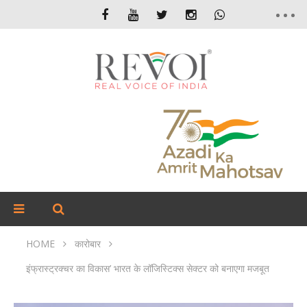
HOME
कारोबार
इंफ्रास्ट्रक्चर का विकास’ भारत के लॉजिस्टिक्स सेक्टर को बनाएगा मजबूत