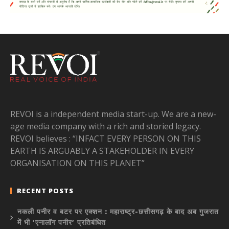
REVOI is a independent media start-up. We are a new-
age media company with a rich and storied legacy.
REVOI believes : “INFACT EVERY PERSON ON THIS
EARTH IS ARGUABLY A STAKEHOLDER IN EVERY
ORGANISATION ON THIS PLANET”
RECENT POSTS
नकली पनीर व बटर पर एक्शन : महाराष्ट्र-छत्तीसगढ़ के बाद अब गुजरात
में भी ‘एनालॉग पनीर’ प्रतिबंधित