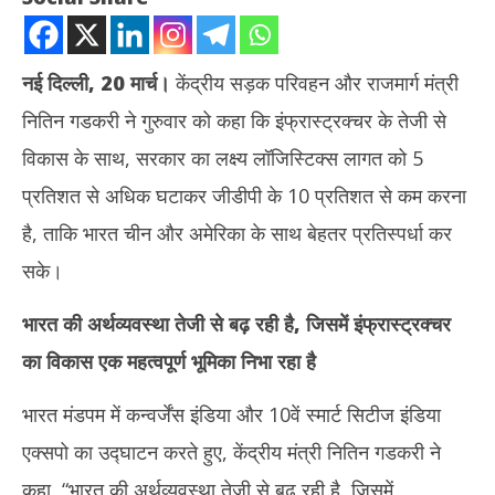
नई दिल्ली, 20 मार्च।
केंद्रीय सड़क परिवहन और राजमार्ग मंत्री
नितिन गडकरी ने गुरुवार को कहा कि इंफ्रास्ट्रक्चर के तेजी से
विकास के साथ, सरकार का लक्ष्य लॉजिस्टिक्स लागत को 5
प्रतिशत से अधिक घटाकर जीडीपी के 10 प्रतिशत से कम करना
है, ताकि भारत चीन और अमेरिका के साथ बेहतर प्रतिस्पर्धा कर
NOW VIEWING
सके।
इंफ्रास्ट्रक्चर का विकास’ भारत के लॉजिस्टिक्स सेक्टर को बनाएगा मजबूत
नकली
भारत की अर्थव्यवस्था तेजी से बढ़ रही है, जिसमें इंफ्रास्ट्रक्चर
‘एना
March
Ma
20,
का विकास एक महत्वपूर्ण भूमिका निभा रहा है
20
2025
20
भारत मंडपम में कन्वर्जेंस इंडिया और 10वें स्मार्ट सिटीज इंडिया
एक्सपो का उद्घाटन करते हुए, केंद्रीय मंत्री नितिन गडकरी ने
कहा, “भारत की अर्थव्यवस्था तेजी से बढ़ रही है, जिसमें