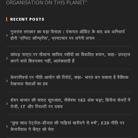
ORGANISATION ON THIS PLANET”
RECENT POSTS
गुजरात सरकार का बड़ा फैसला : पंचायत ऑडिट के बाद अब अनिवार्य
होगी ‘एग्जिट कॉन्फ्रेंस’, भ्रष्टाचार पर लगेगी लगाम
कांवड़ यात्रा पर मौलाना साजिद रशीदी का विवादित बयान, कहा- उपद्रव
करने वाले शिवभक्त नहीं, आतंकवादी हैं
केयरगिवर्स पर नीति आयोग की रिपोर्ट, कहा- भारत बन सकता है वैश्विक
देखभाल सेवाओं का हब
शेयर बाजार की सपाट शुरुआत, सेंसेक्स 163 अंक चढ़ा; डिफेंस शेयरों में
तेजी, IT और रियल्टी पर दबाव
‘कुछ साल पेट्रोल-डीजल की गाड़ियां खरीदने से बचें’, E20 नीति पर
केजरीवाल ने केंद्र को घेरा