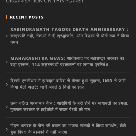
ORGANISATION ON THIS PLANET”
RECENT POSTS
RABINDRANATH TAGORE DEATH ANNIVERSARY :
राष्ट्रपति नहीं, नेताओं ने दी श्रद्धांजलि, ओम बिड़ला से योगी तक ने किया
नमन
MAHARASHTRA NEWS: आतंकवाद पर महाराष्ट्र सरकार का
बड़ा एक्शन, 114 कट्टरपंथी प्रकाशनों पर लगाया प्रतिबंध
दिल्ली-एनसीआर में झमाझम बारिश से मौसम हुआ सुहाना, IMD ने जारी
किया येलो अलर्ट; जानें अगले 5 दिनों का हाल
ऊना दलित अत्याचार केस : आरोपियों के बरी होने पर मायावती का हमला,
गुजरात सरकार से हाईकोर्ट में सख्त पैरवी की मांग
मोहन भागवत के जेन-जी बयान का भाजपा सांसदों ने किया समर्थन, बोले-
युवा विपक्ष के बहकावे में नहीं आएगा