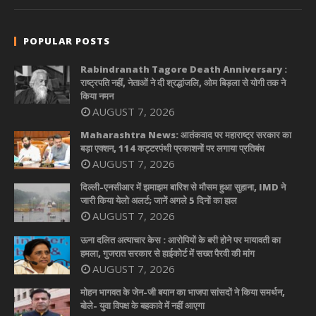
POPULAR POSTS
Rabindranath Tagore Death Anniversary :
राष्ट्रपति नहीं, नेताओं ने दी श्रद्धांजलि, ओम बिड़ला से योगी तक ने
किया नमन
AUGUST 7, 2026
Maharashtra News: आतंकवाद पर महाराष्ट्र सरकार का
बड़ा एक्शन, 114 कट्टरपंथी प्रकाशनों पर लगाया प्रतिबंध
AUGUST 7, 2026
दिल्ली-एनसीआर में झमाझम बारिश से मौसम हुआ सुहाना, IMD ने
जारी किया येलो अलर्ट; जानें अगले 5 दिनों का हाल
AUGUST 7, 2026
ऊना दलित अत्याचार केस : आरोपियों के बरी होने पर मायावती का
हमला, गुजरात सरकार से हाईकोर्ट में सख्त पैरवी की मांग
AUGUST 7, 2026
मोहन भागवत के जेन-जी बयान का भाजपा सांसदों ने किया समर्थन,
बोले- युवा विपक्ष के बहकावे में नहीं आएगा