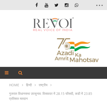
HOME
हिन्दी
राष्ट्रीय
गुजरात विधानसभा उपचुनाव: विसावदर में 28.15 फीसदी, कडी में 23.85
प्रतिशत मतदान