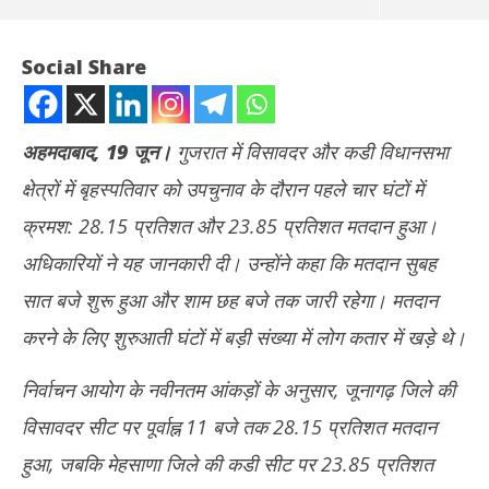
Social Share
अहमदाबाद, 19 जून।
गुजरात में विसावदर और कडी विधानसभा
क्षेत्रों में बृहस्पतिवार को उपचुनाव के दौरान पहले चार घंटों में
क्रमश: 28.15 प्रतिशत और 23.85 प्रतिशत मतदान हुआ।
अधिकारियों ने यह जानकारी दी। उन्होंने कहा कि मतदान सुबह
सात बजे शुरू हुआ और शाम छह बजे तक जारी रहेगा। मतदान
NOW VIEWING
करने के लिए शुरुआती घंटों में बड़ी संख्या में लोग कतार में खड़े थे।
गुजरात विधानसभा उपचुनाव: विसावदर में 28.15 फीसदी, कडी में 23.85
Rab
निर्वाचन आयोग के नवीनतम आंकड़ों के अनुसार, जूनागढ़ जिले की
प्रतिशत मतदान
नेता
June
Ju
विसावदर सीट पर पूर्वाह्न 11 बजे तक 28.15 प्रतिशत मतदान
19,
19
हुआ, जबकि मेहसाणा जिले की कडी सीट पर 23.85 प्रतिशत
2025
20