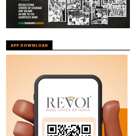
APP DOWNLOAD