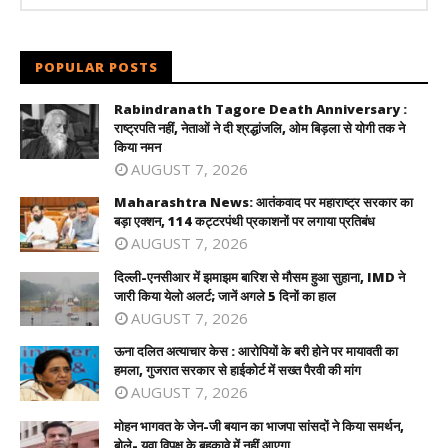
POPULAR POSTS
Rabindranath Tagore Death Anniversary :
राष्ट्रपति नहीं, नेताओं ने दी श्रद्धांजलि, ओम बिड़ला से योगी तक ने
किया नमन
AUGUST 7, 2026
Maharashtra News: आतंकवाद पर महाराष्ट्र सरकार का
बड़ा एक्शन, 114 कट्टरपंथी प्रकाशनों पर लगाया प्रतिबंध
AUGUST 7, 2026
दिल्ली-एनसीआर में झमाझम बारिश से मौसम हुआ सुहाना, IMD ने
जारी किया येलो अलर्ट; जानें अगले 5 दिनों का हाल
AUGUST 7, 2026
ऊना दलित अत्याचार केस : आरोपियों के बरी होने पर मायावती का
हमला, गुजरात सरकार से हाईकोर्ट में सख्त पैरवी की मांग
AUGUST 7, 2026
मोहन भागवत के जेन-जी बयान का भाजपा सांसदों ने किया समर्थन,
बोले- युवा विपक्ष के बहकावे में नहीं आएगा