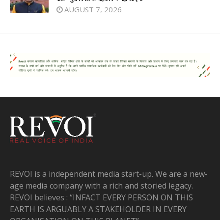
AUGUST 7, 2026
REVOI is a independent media start-up. We are a new-
age media company with a rich and storied legacy.
REVOI believes : “INFACT EVERY PERSON ON THIS
EARTH IS ARGUABLY A STAKEHOLDER IN EVERY