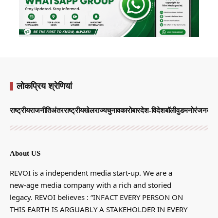
लोकप्रिय श्रेणियां
राष्ट्रीय
राजनीति
अंतरराष्ट्रीय
खेल
राज्य
चुनाव
कारोबार
देश-विदेश
बॉलीवुड
मनोरंजन
व्याप
About US
REVOI is a independent media start-up. We are a
new-age media company with a rich and storied
legacy. REVOI believes : “INFACT EVERY PERSON ON
THIS EARTH IS ARGUABLY A STAKEHOLDER IN EVERY