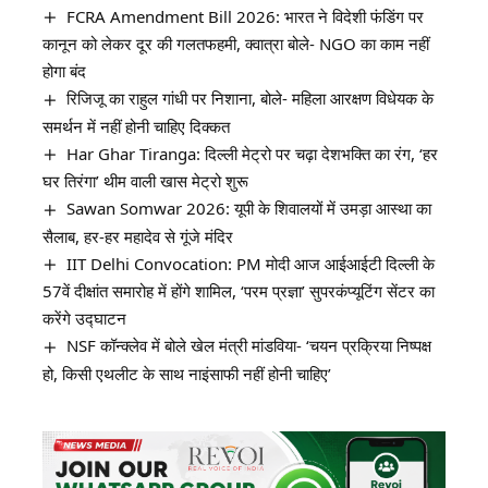
FCRA Amendment Bill 2026: भारत ने विदेशी फंडिंग पर
कानून को लेकर दूर की गलतफहमी, क्वात्रा बोले- NGO का काम नहीं
होगा बंद
रिजिजू का राहुल गांधी पर निशाना, बोले- महिला आरक्षण विधेयक के
समर्थन में नहीं होनी चाहिए दिक्कत
Har Ghar Tiranga: दिल्ली मेट्रो पर चढ़ा देशभक्ति का रंग, ‘हर
घर तिरंगा’ थीम वाली खास मेट्रो शुरू
Sawan Somwar 2026: यूपी के शिवालयों में उमड़ा आस्था का
सैलाब, हर-हर महादेव से गूंजे मंदिर
IIT Delhi Convocation: PM मोदी आज आईआईटी दिल्ली के
57वें दीक्षांत समारोह में होंगे शामिल, ‘परम प्रज्ञा’ सुपरकंप्यूटिंग सेंटर का
करेंगे उद्घाटन
NSF कॉन्क्लेव में बोले खेल मंत्री मांडविया- ‘चयन प्रक्रिया निष्पक्ष
हो, किसी एथलीट के साथ नाइंसाफी नहीं होनी चाहिए’