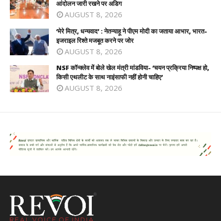
आंदोलन जारी रखने पर अडिग
AUGUST 8, 2026
‘मेरे मित्र, धन्यवाद’ : नेतन्याहू ने पीएम मोदी का जताया आभार, भारत-
इजराइल रिश्ते मजबूत करने पर जोर
AUGUST 8, 2026
NSF कॉन्क्लेव में बोले खेल मंत्री मांडविया- ‘चयन प्रक्रिया निष्पक्ष हो,
किसी एथलीट के साथ नाइंसाफी नहीं होनी चाहिए’
AUGUST 8, 2026