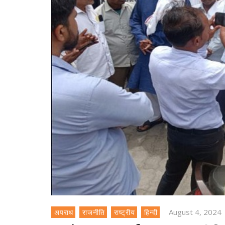
August 4, 2024
अपराध
राजनीति
राष्ट्रीय
हिन्दी