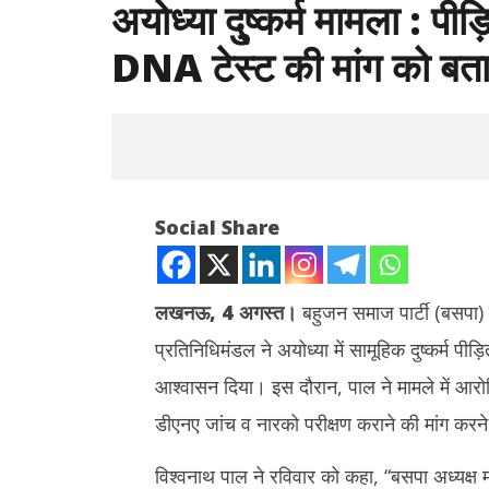
अयोध्या दु्ष्कर्म मामला : प
DNA टेस्ट की मांग को बता
Social Share
लखनऊ, 4 अगस्त।
बहुजन समाज पार्टी (बसपा) क
प्रतिनिधिमंडल ने अयोध्या में सामूहिक दुष्कर्म 
NOW VIEWING
आश्वासन दिया। इस दौरान, पाल ने मामले में आरो
अयोध्या दु्ष्कर्म मामला : पीड़िता से मिला बसपा
टीडीपीएल की स
डीएनए जांच व नारको परीक्षण कराने की मांग कर
प्रतिनिधिमंडल, DNA टेस्ट की मांग को बताया
देवेंद्रनाथ म
गैरजरूरी
चाहिए
विश्वनाथ पाल ने रविवार को कहा, “बसपा अध्यक्ष मा
August
August