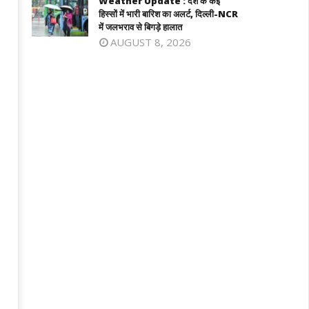
Weather Update : देश के कई
August
हिस्सों में भारी बारिश का अलर्ट, दिल्ली-NCR
4,
024
में जलभराव से बिगड़े हालात
2024
AUGUST 8, 2026