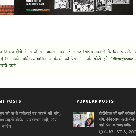
NT POSTS
POPULAR POSTS
ल की सभी परीक्षाएं रद्द करने की मांग,
टीडीपीएल की सभी परीक्षाएं 
मांग, देवेंद्रनाथ महतो बोल
्रनाथ महतो बोले- आश्वासन नहीं, ठोस
नहीं, ठोस कार्रवाई चाहिए
ई चाहिए
AUGUST 8, 20