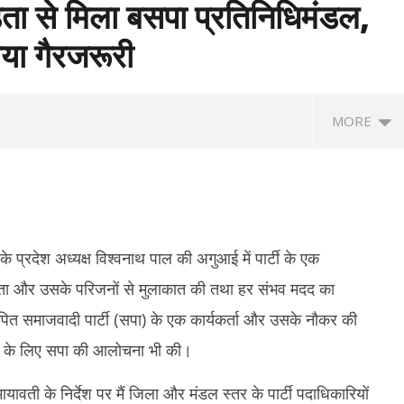
ीड़िता से मिला बसपा प्रतिनिधिमंडल,
या गैरजरूरी
MORE
े प्रदेश अध्यक्ष विश्वनाथ पाल की अगुआई में पार्टी के एक
पीड़िता और उसके परिजनों से मुलाकात की तथा हर संभव मदद का
पित समाजवादी पार्टी (सपा) के एक कार्यकर्ता और उसके नौकर की
भी परीक्षाएं रद्द करने की मांग,
राघव चड्ढा ने पीएम मोदी से की मुलाकात, बोले-
रिज
ने के लिए सपा की आलोचना भी की।
हतो बोले- आश्वासन नहीं, ठोस कार्रवाई
एक सुबह जो हमेशा याद रहेगी
आरक
दि
August
यावती के निर्देश पर मैं जिला और मंडल स्तर के पार्टी पदाधिकारियों
A
4,