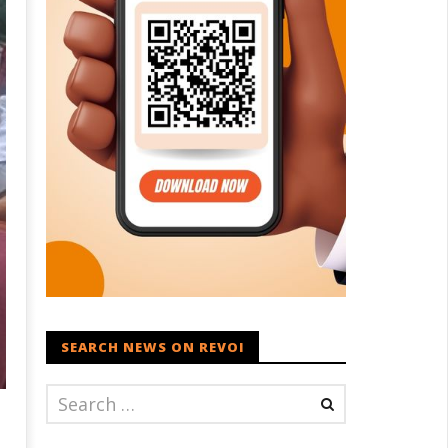
SEARCH NEWS ON REVOI