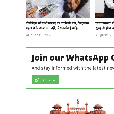
टीडीपीएल की सभी परीक्षाएं रद्द करने की मांग, देवेंद्रनाथ
राघव चड्ढा ने 
महतो बोले- आश्वासन नहीं, ठोस कार्रवाई चाहिए
सुबह जो हमेशा य
August 8, 2026
August 8,
Revoi
Editor
Join our WhatsApp 
And stay informed with the latest ne
Join Now