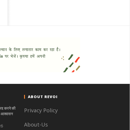
ABOUT REVOI
रद्द करने की
Privacy Policy
े- आश्वासन
About-Us
26