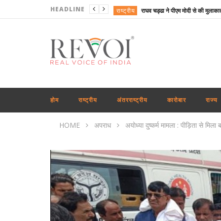
HEADLINE
राष्ट्रीय
राष्ट्रीय
शिक्षा
राष्ट्रीय
राष्ट्रीय
महाराष्ट्र
होम
राष्ट्रीय
अंतरराष्ट्रीय
कारोबार
राज्य
राष्ट्रीय
HOME
अपराध
अयोध्या दु्ष्कर्म मामला : पीड़िता से म
राज्य
अंतरराष्ट्रीय
शिक्षा