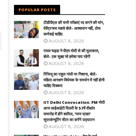
POPULAR POSTS
टीडीपीएल की सभी परीक्षाएं रद्द करने की मांग,
देवेंद्रनाथ महतो बोले- आश्वासन नहीं, ठोस
कार्रवाई चाहिए
AUGUST 8, 2026
राघव चड्ढा ने पीएम मोदी से की मुलाकात,
बोले- एक सुबह जो हमेशा याद रहेगी
AUGUST 8, 2026
रिजिजू का राहुल गांधी पर निशाना, बोले-
महिला आरक्षण विधेयक के समर्थन में नहीं होनी
चाहिए दिक्कत
AUGUST 8, 2026
IIT Delhi Convocation: PM मोदी
आज आईआईटी दिल्ली के 57वें दीक्षांत
समारोह में होंगे शामिल, ‘परम प्रज्ञा’
िजू का राहुल गांधी पर निशाना, बोले- महिला
IIT Delhi Convocation: PM मोदी 
सुपरकंप्यूटिंग सेंटर का करेंगे उद्घाटन
्षण विधेयक के समर्थन में नहीं होनी चाहिए
आईआईटी दिल्ली के 57वें दीक्षांत समारोह में होंगे
AUGUST 8, 2026
क्कत
शामिल, 'परम प्रज्ञा' सुपरकंप्यूटिंग सेंटर का करेंग
उद्घाटन
ugust