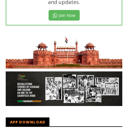
and updates.
Join Now
APP DOWNLOAD