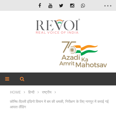
HOME
हिन्दी
राष्ट्रीय
कोच्चि-दिल्ली इंडिगो विमान में बम की धमकी, निरीक्षण के लिए नागपुर में कराई गई
आपात लैंडिंग