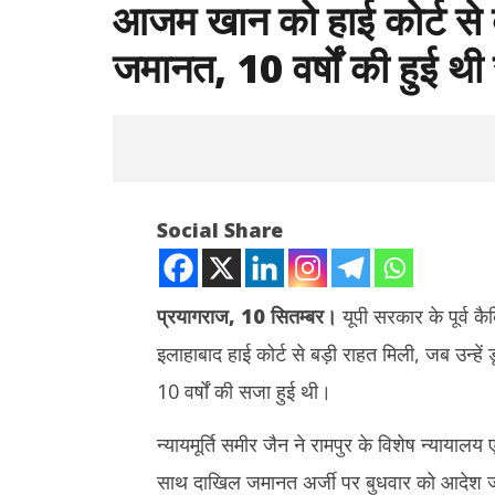
आजम खान को हाई कोर्ट से बड
जमानत, 10 वर्षों की हुई थ
Social Share
प्रयागराज, 10 सितम्बर।
यूपी सरकार के पूर्व क
इलाहाबाद हाई कोर्ट से बड़ी राहत मिली, जब उन्हें 
NOW VIEWING
10 वर्षों की सजा हुई थी।
आजम खान को हाई कोर्ट से बड़ी राहत : डूंगरपुर
टीडीपीएल की स
कांड में मिली जमानत, 10 वर्षों की हुई थी सजा
देवेंद्रनाथ म
न्यायमूर्ति समीर जैन ने रामपुर के विशेष न्याय
चाहिए
September
साथ दाखिल जमानत अर्जी पर बुधवार को आदेश ज
Septem
10, 2025