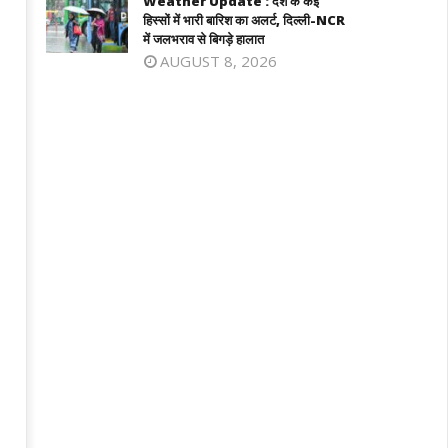
Weather Update : देश के कई
September
0, 2025
हिस्सों में भारी बारिश का अलर्ट, दिल्ली-NCR
10, 2025
में जलभराव से बिगड़े हालात
AUGUST 8, 2026