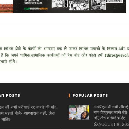
NT POSTS
POPULAR POSTS
ल की सभी परीक्षाएं रद्द करने की मांग,
टीडीपीएल की सभी परीक्षाएं 
मांग, देवेंद्रनाथ महतो बोल
्रनाथ महतो बोले- आश्वासन नहीं, ठोस
नहीं, ठोस कार्रवाई चाहिए
ई चाहिए
AUGUST 8, 20