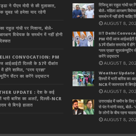
रिजिजू का राहुल गांधी पर न
ड्ढा ने पीएम मोदी से की मुलाकात,
बोले- महिला आरक्षण विधेय
एक सुबह जो हमेशा याद रहेगी
समर्थन में नहीं होनी चाहिए 
AUGUST 8, 20
का राहुल गांधी पर निशाना, बोले-
IIT Delhi Convoca
आरक्षण विधेयक के समर्थन में नहीं होनी
PM मोदी आज आईआईटी दि
दिक्कत
57वें दीक्षांत समारोह में होंग
‘परम प्रज्ञा’ सुपरकंप्यूटिंग 
करेंगे उद्घाटन
DELHI CONVOCATION: PM
AUGUST 8, 20
ज आईआईटी दिल्ली के 57वें दीक्षांत
में होंगे शामिल, ‘परम प्रज्ञा’
Weather Update : द
्यूटिंग सेंटर का करेंगे उद्घाटन
हिस्सों में भारी बारिश का अल
NCR में जलभराव से बिगड़े
AUGUST 8, 20
HER UPDATE : देश के कई
 में भारी बारिश का अलर्ट, दिल्ली-NCR
उत्तराखंड में जमीन के लिए
राव से बिगड़े हालात
से पंत ने मांगी मदद, बोले- ‘
के लोगों के बीच रहना चाहता ह
AUGUST 8, 20