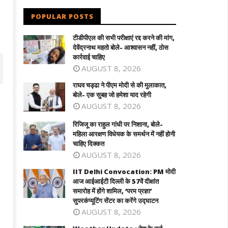
POPULAR POSTS
टीडीपीएल की सभी परीक्षाएं रद्द करने की मांग,
देवेंद्रनाथ महतो बोले- आश्वासन नहीं, ठोस
कार्रवाई चाहिए
AUGUST 8, 2026
राघव चड्ढा ने पीएम मोदी से की मुलाकात,
बोले- एक सुबह जो हमेशा याद रहेगी
AUGUST 8, 2026
रिजिजू का राहुल गांधी पर निशाना, बोले-
महिला आरक्षण विधेयक के समर्थन में नहीं होनी
चाहिए दिक्कत
AUGUST 8, 2026
IIT Delhi Convocation: PM मोदी
आज आईआईटी दिल्ली के 57वें दीक्षांत
समारोह में होंगे शामिल, ‘परम प्रज्ञा’
िजू का राहुल गांधी पर निशाना, बोले- महिला
IIT Delhi Convocation: PM मोदी 
सुपरकंप्यूटिंग सेंटर का करेंगे उद्घाटन
्षण विधेयक के समर्थन में नहीं होनी चाहिए
आईआईटी दिल्ली के 57वें दीक्षांत समारोह में होंगे
AUGUST 8, 2026
क्कत
शामिल, 'परम प्रज्ञा' सुपरकंप्यूटिंग सेंटर का करेंग
उद्घाटन
eptember