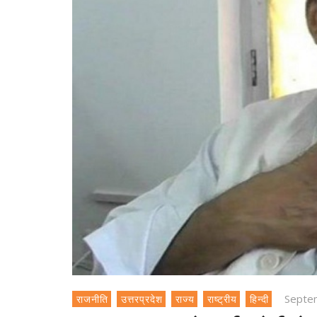
Septe
राजनीति
उत्तरप्रदेश
राज्य
राष्ट्रीय
हिन्दी