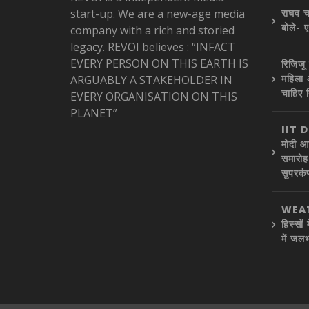
start-up. We are a new-age media
राघव च
बोले- 
company with a rich and storied
legacy. REVOI believes : “INFACT
EVERY PERSON ON THIS EARTH IS
रिजिजू 
महिला 
ARGUABLY A STAKEHOLDER IN
चाहिए 
EVERY ORGANISATION ON THIS
PLANET”
IIT 
मोदी आ
समारोह 
सुपरकंप
WEAT
हिस्सों
में जलभ