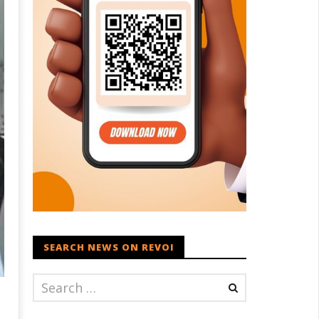
SEARCH NEWS ON REVOI