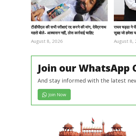
टीडीपीएल की सभी परीक्षाएं रद्द करने की मांग, देवेंद्रनाथ
राघव चड्ढा ने 
महतो बोले- आश्वासन नहीं, ठोस कार्रवाई चाहिए
सुबह जो हमेशा य
August 8, 2026
August 8,
Revoi
Editor
Join our WhatsApp 
And stay informed with the latest ne
Join Now