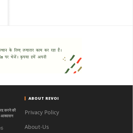
ABOUT REVOI
रद्द करने की
Privacy Policy
े- आश्वासन
About-Us
26