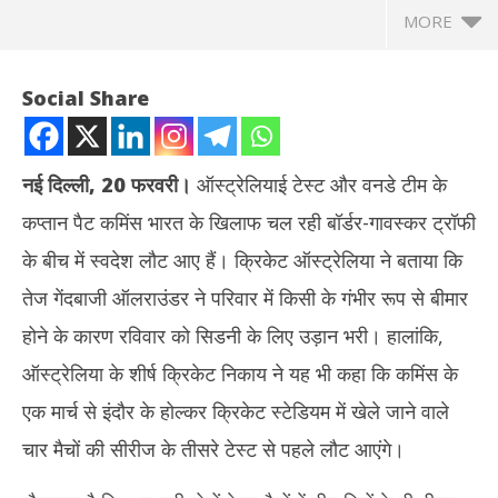
MORE
Social Share
नई दिल्ली, 20 फरवरी।
ऑस्ट्रेलियाई टेस्ट और वनडे टीम के
कप्तान पैट कमिंस भारत के खिलाफ चल रही बॉर्डर-गावस्कर ट्रॉफी
के बीच में स्वदेश लौट आए हैं। क्रिकेट ऑस्ट्रेलिया ने बताया कि
तेज गेंदबाजी ऑलराउंडर ने परिवार में किसी के गंभीर रूप से बीमार
होने के कारण रविवार को सिडनी के लिए उड़ान भरी। हालांकि,
NOW VIEWING
ऑस्ट्रेलिया के शीर्ष क्रिकेट निकाय ने यह भी कहा कि कमिंस के
बॉर्डर-गावस्कर सीरीज के बीच ऑस्ट्रेलियाई कप्तान पैट कमिंस निजी करणों से
झारख
एक मार्च से इंदौर के होल्कर क्रिकेट स्टेडियम में खेले जाने वाले
स्वदेश लौटे, हेजलवुड व वॉर्नर भी अनफिट
रखन
चार मैचों की सीरीज के तीसरे टेस्ट से पहले लौट आएंगे।
February
Fe
20, 2023
20