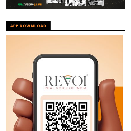
APP DOWNLOAD