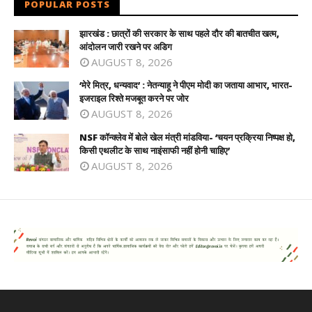
POPULAR POSTS
झारखंड : छात्रों की सरकार के साथ पहले दौर की बातचीत खत्म,
आंदोलन जारी रखने पर अडिग
AUGUST 8, 2026
‘मेरे मित्र, धन्यवाद’ : नेतन्याहू ने पीएम मोदी का जताया आभार, भारत-
इजराइल रिश्ते मजबूत करने पर जोर
AUGUST 8, 2026
NSF कॉन्क्लेव में बोले खेल मंत्री मांडविया- ‘चयन प्रक्रिया निष्पक्ष हो,
किसी एथलीट के साथ नाइंसाफी नहीं होनी चाहिए’
AUGUST 8, 2026