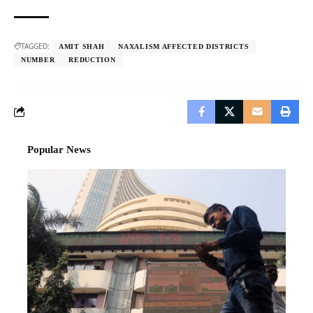
TAGGED:
AMIT SHAH
NAXALISM AFFECTED DISTRICTS
NUMBER
REDUCTION
Popular News