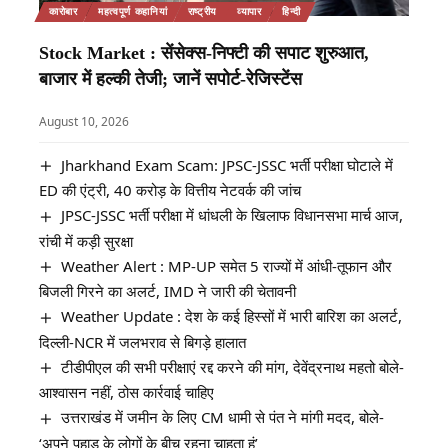
कारोबार
महत्वपूर्ण कहानियां
राष्ट्रीय
व्यापार
हिन्दी
Stock Market : सेंसेक्स-निफ्टी की सपाट शुरुआत,
बाजार में हल्की तेजी; जानें सपोर्ट-रेजिस्टेंस
August 10, 2026
Jharkhand Exam Scam: JPSC-JSSC भर्ती परीक्षा घोटाले में
ED की एंट्री, 40 करोड़ के वित्तीय नेटवर्क की जांच
JPSC-JSSC भर्ती परीक्षा में धांधली के खिलाफ विधानसभा मार्च आज,
रांची में कड़ी सुरक्षा
Weather Alert : MP-UP समेत 5 राज्यों में आंधी-तूफान और
बिजली गिरने का अलर्ट, IMD ने जारी की चेतावनी
Weather Update : देश के कई हिस्सों में भारी बारिश का अलर्ट,
दिल्ली-NCR में जलभराव से बिगड़े हालात
टीडीपीएल की सभी परीक्षाएं रद्द करने की मांग, देवेंद्रनाथ महतो बोले-
आश्वासन नहीं, ठोस कार्रवाई चाहिए
उत्तराखंड में जमीन के लिए CM धामी से पंत ने मांगी मदद, बोले-
‘अपने पहाड़ के लोगों के बीच रहना चाहता हूं’