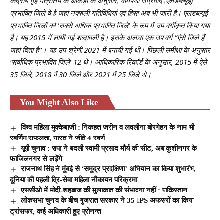
केंद्रीय गृह मंत्रालय के आंकड़ों के अनुसार, वामपंथी उग्रवाद (एलडब्ल्यूई)
प्रभावित जिले वे हैं जहां नक्सली गतिविधियां एवं हिंसा अब भी जारी है। एलडब्ल्यूई
प्रभावित जिलों को ‘सबसे अधिक प्रभावित जिले’ के रूप में उप-वर्गीकृत किया गया
है। यह 2015 में लायी गई शब्दावली है। इसके अलावा एक उप वर्ग ‘‘ऐसे जिले हैं
जहां चिंता है’’। यह उप श्रेणी 2021 में बनायी गई थी। पिछली समीक्षा के अनुसार
‘सर्वाधिक प्रभावित जिले’ 12 थे। आधिकारिक रिकॉर्ड के अनुसार, 2015 में ऐसे
35 जिले, 2018 में 30 जिले और 2021 में 25 जिले थे।
You Might Also Like
विश्व महिला मुक्केबाजी : निकहत जरीन व लवलीना बोरगेहन के नाम भी
स्वर्णिम सफलता, भारत ने जीते 4 स्वर्ण
यूपी चुनाव : सपा ने बदली स्वामी प्रसाद मौर्य की सीट, अब कुशीनगर के
फाजिलनगर से लड़ेंगे
राजनाथ सिंह ने मुंबई से ‘समुद्र प्रदक्षिणा’ अभियान का किया शुभारंभ,
दुनिया की पहली त्रि-सेवा महिला नौकायन परिक्रमा
एससीओ में मोदी-शहबाज की मुलाकात की संभावना नहीं : पाकिस्तान
लोकसभा चुनाव के बीच गुजरात सरकार ने 35 IPS अफसरों का किया
ट्रांसफर, कई अधिकारी हुए प्रोनन्त