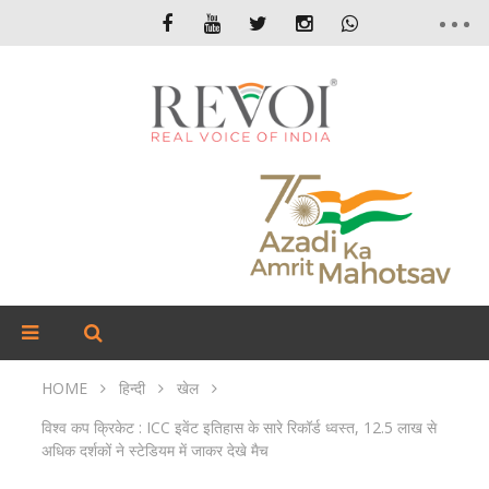
HOME
हिन्दी
खेल
विश्व कप क्रिकेट : ICC इवेंट इतिहास के सारे रिकॉर्ड ध्वस्त, 12.5 लाख से
अधिक दर्शकों ने स्टेडियम में जाकर देखे मैच