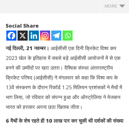
MORE
Social Share
नई दिल्ली, 21 नवम्बर।
आईसीसी एक दिनी क्रिकेट विश्व कप
2023 खेल के इतिहास में सबसे बड़े आईसीसी आयोजनों में से एक
बनने की उम्मीदों पर खरा उतरा। वैश्विक संस्था अंतरराष्ट्रीय
क्रिकेट परिषद (आईसीसी) ने मंगलवार को कहा कि विश्व कप के
13वें संस्करण के दौरान रिकॉर्ड 1.25 मिलियन प्रशंसकों ने मैचों में
NOW VIEWING
भाग लिया, जो रविवार को संपन्न हुआ और ऑस्ट्रेलिया ने मेजबान
विश्व कप क्रिकेट : ICC इवेंट इतिहास के सारे रिकॉर्ड ध्वस्त, 12.5 लाख से
Rab
भारत को हराकर अपना छठा खिताब जीता।
अधिक दर्शकों ने स्टेडियम में जाकर देखे मैच
नेता
November
No
6 मैचों के शेष रहते ही 10 लाख पार कर चुकी थी दर्शकों की संख्या
21, 2023
21