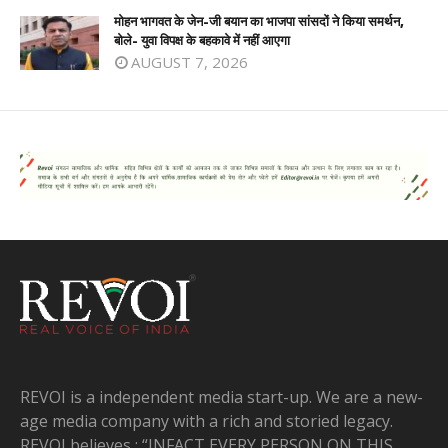
मोहन भागवत के जेन-जी बयान का भाजपा सांसदों ने किया समर्थन,
बोले- युवा विपक्ष के बहकावे में नहीं आएगा
AUGUST 7, 2026
REVOI is a independent media start-up. We are a new-
age media company with a rich and storied legacy.
REVOI believes : “INFACT EVERY PERSON ON THIS