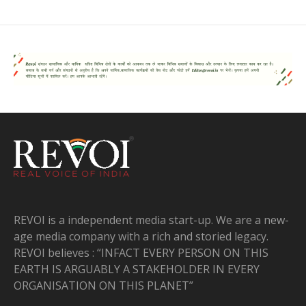
REVOI is a independent media start-up. We are a new-
age media company with a rich and storied legacy.
REVOI believes : “INFACT EVERY PERSON ON THIS
EARTH IS ARGUABLY A STAKEHOLDER IN EVERY
ORGANISATION ON THIS PLANET”