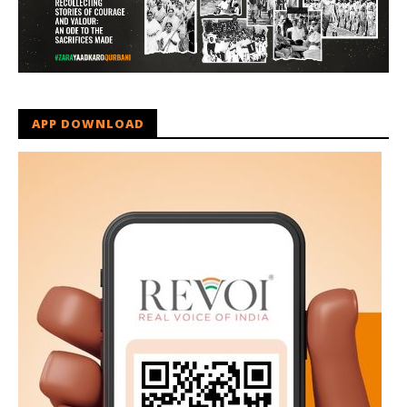
APP DOWNLOAD