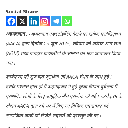
Social Share
अहमदाबाद
: अहमदाबाद एडवर्टाइजिंग वेलफेयर सर्कल एसोसिएशन
(AACA) द्वारा दिनांक 15 जून 2025, रविवार को वार्षिक आम सभा
(AGM) तथा होनहार विद्यार्थियों के सम्मान का भव्य आयोजन किया
गया।
कार्यक्रम की शुरुआत प्रार्थना एवं AACA एंथम के साथ हुई।
NOW VIEWING
इसके पश्चात हाल ही में अहमदाबाद में हुई दुखद विमान दुर्घटना में
AACA की वार्षिक आम सभा एवं विद्यार्थी सम्मान समारोह सफलता पूर्वक संपन्न
पंजा
प्रभावित लोगों के लिए सामूहिक मौन प्रार्थना की गई। कार्यक्रम के
मोदी
June
Ju
16,
दौरान AACA द्वारा वर्ष भर में किए गए विभिन्न रचनात्मक एवं
16
2025
सामाजिक कार्यों की रिपोर्ट सदस्यों को प्रस्तुत की गई।
20