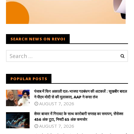
SEARCH NEWS ON REVOI
POPULAR POSTS
पंजाब में फिर अकाली दल-भाजपा गठबंधन की अटकलें : सुखबीर बादल
ने पीएम मोदी से की मुलाकात, AAP ने कसा तंज
AUGUST 7, 2026
शेयर बाजार में गिरावट के साथ कारोबारी सप्ताह का समापन, सेंसेक्स
456 अंक टूटा, निफ्टी 65 अंक कमजोर
AUGUST 7, 2026