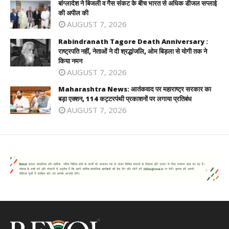
बांग्लादेश ने बिजली व गैस संकट के बीच भारत से अधिक डीजल सप्लाई
की अपील की
AUGUST 7, 2026
Rabindranath Tagore Death Anniversary :
राष्ट्रपति नहीं, नेताओं ने दी श्रद्धांजलि, ओम बिड़ला से योगी तक ने
किया नमन
AUGUST 7, 2026
Maharashtra News: आतंकवाद पर महाराष्ट्र सरकार का
बड़ा एक्शन, 114 कट्टरपंथी प्रकाशनों पर लगाया प्रतिबंध
AUGUST 7, 2026