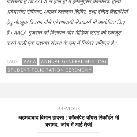
गौरतलब है कि AACA ने हाल ही में इन्फ्लुएंसर कॉन्क्लेव, हेल्थ
अवेयरनेस सेमिनार, आठवां रक्तदान शिविर, तथा वंचित विद्यार्थियों
हेतु नोटबुक वितरण जैसे प्रेरणादायी सेवाकार्य भी आयोजित किए
हैं। AACA गुजरात की विज्ञापन और मीडिया जगत को एकजुट
करने वाली एक सशक्त संस्था के रूप में निरंतर सक्रिय है।
TAGS:
AACA
ANNUAL GENERAL MEETING
STUDENT FELICITATION CEREMONY
PREVIOUS
अहमदाबाद विमान हादसा : कॉकपिट वॉयस रिकॉर्डर भी
बरामद, जांच में आई तेजी